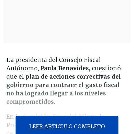
La presidenta del Consejo Fiscal
Autónomo,
Paula Benavides,
cuestionó
que el
plan de acciones correctivas del
gobierno para contraer el gasto fiscal
no ha logrado llegar a los niveles
comprometidos.
En la Comisión Especial Mixta de
Presupuestos del Senado, Benavides
LEER ARTICULO COMPLETO
detalló que "
se anunciaron acciones