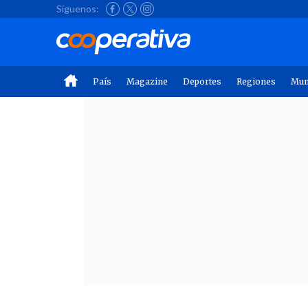
Síguenos:
País
Magazine
Deportes
Regiones
Mu