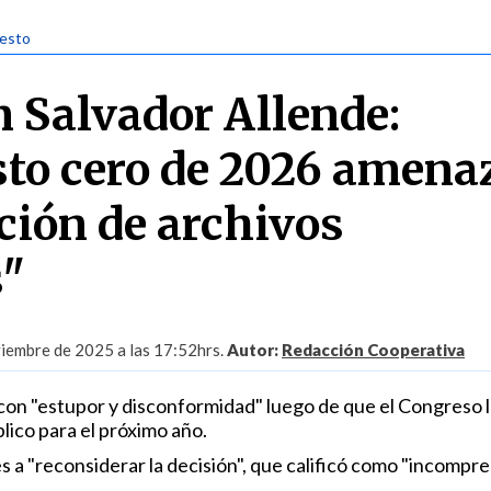
uesto
 Salvador Allende:
to cero de 2026 amenaz
ción de archivos
s"
iembre de 2025 a las 17:52hrs.
Autor:
Redacción Cooperativa
con "estupor y disconformidad" luego de que el Congreso l
lico para el próximo año.
s a "reconsiderar la decisión", que calificó como "incompre