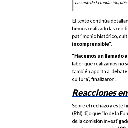
La sede de la fundación, ubi
El texto continúa detall
hemos realizado las rend
patrimonio histórico, cult
incomprensible".
"Hacemos un llamado a 
labor que realizamos no s
también aporta al debate p
cultura", finalizaron.
Reacciones en
Sobre el rechazo a este f
(RN) dijo que "lo de la F
de la comisión investigad