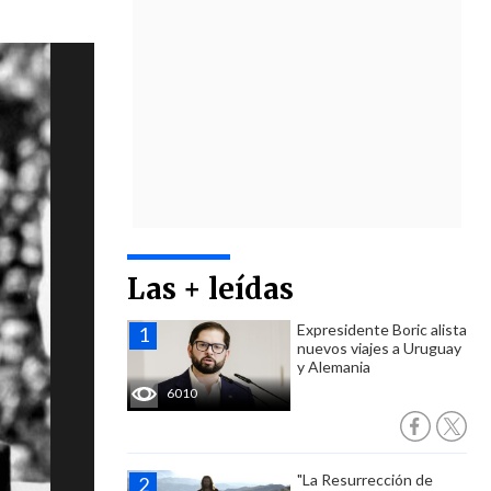
Las + leídas
Expresidente Boric alista
nuevos viajes a Uruguay
y Alemania
6010
"La Resurrección de