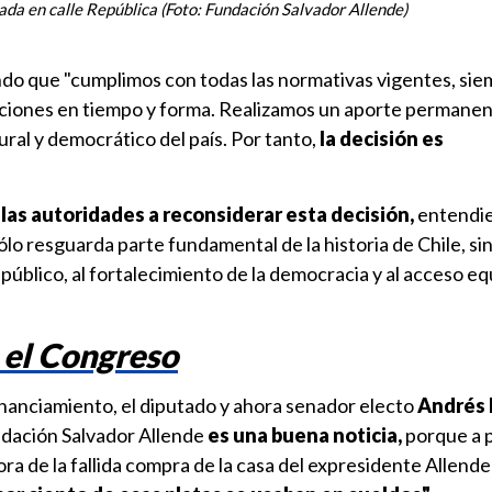
cada en calle República (Foto: Fundación Salvador Allende)
ando que "cumplimos con todas las normativas vigentes, si
iciones en tiempo y forma. Realizamos un aporte permanen
ural y democrático del país. Por tanto,
la decisión es
las autoridades a reconsiderar esta decisión,
entendie
ólo resguarda parte fundamental de la historia de Chile, si
úblico, al fortalecimiento de la democracia y al acceso equ
 el Congreso
inanciamiento, el diputado y ahora senador electo
Andrés
undación Salvador Allende
es una buena noticia,
porque a 
ora de la fallida compra de la casa del expresidente Allende