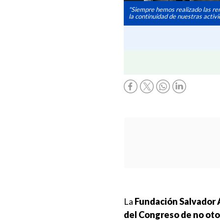
"Siempre hemos realizado las ren
la continuidad de nuestras activi
La
Fundación Salvador A
del Congreso de no oto