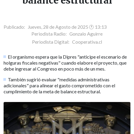
balance estructural
Publicado: Jueves, 28 de Agosto de 2025 🕐 13:13
Periodista Radio:
Gonzalo Aguirre
Periodista Digital:
Cooperativa.cl
El organismo espera que la Dipres "anticipe el escenario de
holguras fiscales negativas" cuando elabore el proyecto, que
debe ingresar al Congreso en poco más de un mes.
También sugirió evaluar "medidas administrativas
adicionales" para alinear el gasto comprometido con el
cumplimiento de la meta de balance estructural.