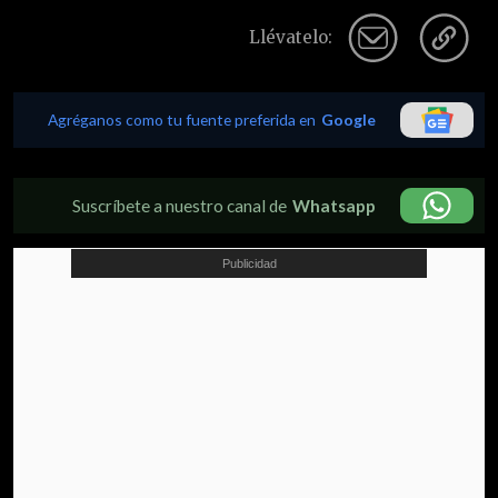
Llévatelo:
Agréganos como tu fuente preferida en
Google
Suscríbete a nuestro canal de
Whatsapp