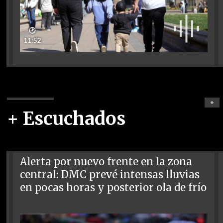
🕑
11:52
+
+ Escuchados
Alerta por nuevo frente en la zona
central: DMC prevé intensas lluvias
en pocas horas y posterior ola de frío