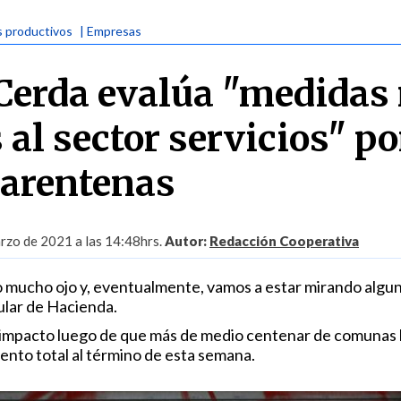
s productivos
| Empresas
Cerda evalúa "medidas
al sector servicios" po
arentenas
rzo de 2021 a las 14:48hrs.
Autor:
Redacción Cooperativa
 mucho ojo y, eventualmente, vamos a estar mirando algu
tular de Hacienda.
e impacto luego de que más de medio centenar de comunas
ento total al término de esta semana.