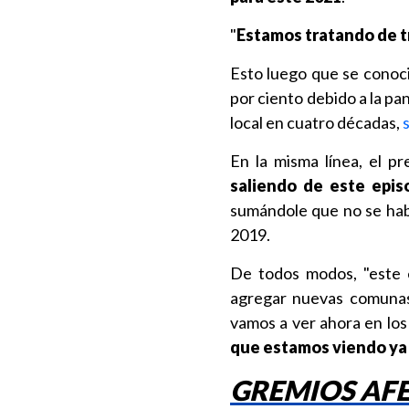
"
Estamos tratando de tr
Esto luego que se conoci
por ciento debido a la pa
local en cuatro décadas,
En la misma línea, el p
saliendo de este epis
sumándole que no se habí
2019.
De todos modos, "este 
agregar nuevas comunas 
vamos a ver ahora en lo
que estamos viendo ya 
GREMIOS AF