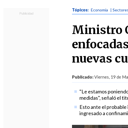
Tópicos:
Economía
| Sectore
Ministro 
enfocadas 
nuevas cu
Publicado:
Viernes, 19 de Ma
"Le estamos poniendo
medidas", señaló el ti
Esto ante el probabl
ingresado a confinami