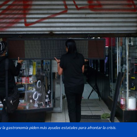
 la gastronomía piden más ayudas estatales para afrontar la crisis.