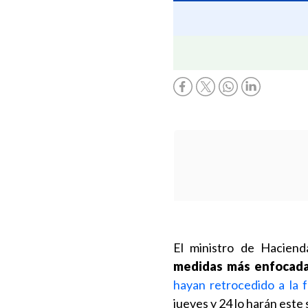
El ministro de Hacien
medidas más enfocadas
hayan retrocedido a la 
jueves y 24 lo harán este