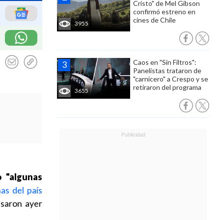
Cristo" de Mel Gibson
confirmó estreno en
cines de Chile
3955
Caos en "Sin Filtros":
Panelistas trataron de
"carnicero" a Crespo y se
retiraron del programa
3655
 "algunas
s del país
esaron ayer