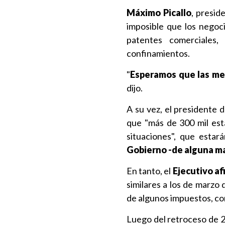
Máximo Picallo
, presid
imposible que los negoc
patentes comerciales,
confinamientos.
"
Esperamos que las med
dijo.
A su vez, el presidente 
que "más de 300 mil est
situaciones", que estar
Gobierno -de alguna ma
En tanto, el
Ejecutivo a
similares a los de marzo 
de algunos impuestos, co
Luego del retroceso de 28