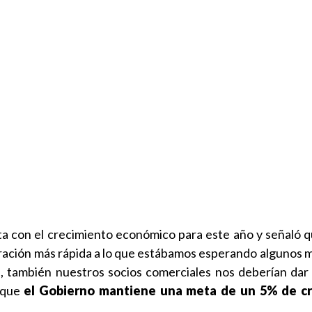
a con el crecimiento económico para este año y señaló q
ación más rápida a lo que estábamos esperando algunos m
s, también nuestros socios comerciales nos deberían dar
o que
el Gobierno mantiene una meta de un 5% de c