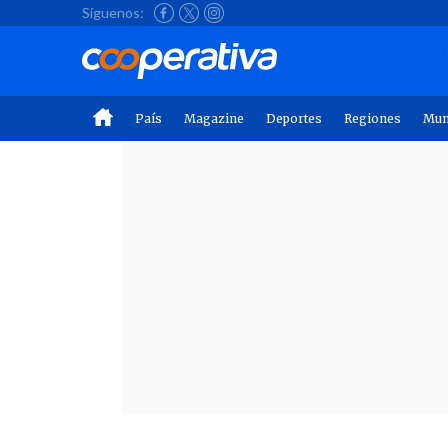
Síguenos:
País
Magazine
Deportes
Regiones
Mu