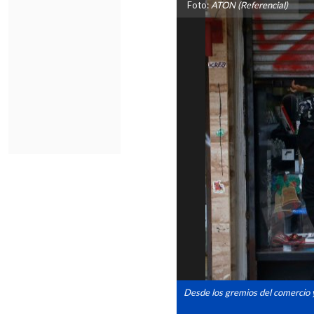
Foto:
ATON (Referencial)
Desde los gremios del comercio y