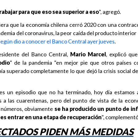
abajar para que eso sea superior a eso
", agregó.
era que la economía chilena cerró 2020 con una contracc
ndemia del coronavirus, la peor caída del producto interior
según dio a conocer el Banco Central ayer jueves
.
residente del Banco Central,
Mario Marcel
, explicó que
odio
" de la pandemia "en mejor pie que otros países c
a superado completamente lo que dejó la crisis social de 
es un episodio que no ha terminado, hoy día estamos 
a las cuarentenas, pero del punto de vista de la eco
s números, obviamente
se ha producido un punto de inf
es entrar en una etapa de recuperación
", complementó
ECTADOS PIDEN MÁS MEDIDAS