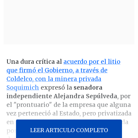
Una dura crítica al
acuerdo por el litio
que firmó el Gobierno, a través de
Coldelco, con la minera privada
Soquimich
expresó la
senadora
independiente Alejandra Sepúlveda
, por
el "prontuario" de la empresa que alguna
vez perteneció al Estado, pero privatizada
en los años '80, pasando a ser controlada
LEER ARTICULO COMPLETO
por Julio Ponce Lerou, entonces yerno