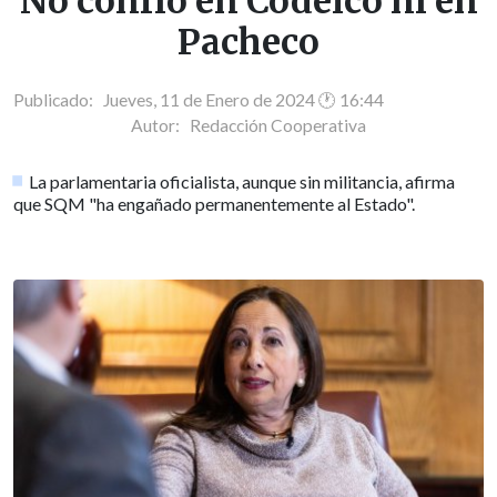
No confío en Codelco ni en
Pacheco
Publicado: Jueves, 11 de Enero de 2024 🕐 16:44
Autor:
Redacción Cooperativa
La parlamentaria oficialista, aunque sin militancia, afirma
que SQM "ha engañado permanentemente al Estado".