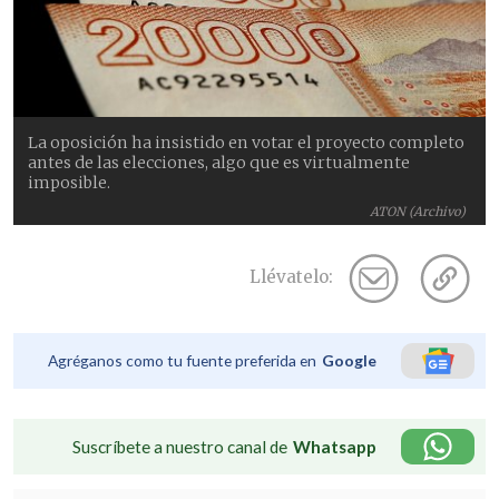
La oposición ha insistido en votar el proyecto completo
antes de las elecciones, algo que es virtualmente
imposible.
ATON (Archivo)
Llévatelo:
Agréganos como tu fuente preferida en
Google
Suscríbete a nuestro canal de
Whatsapp