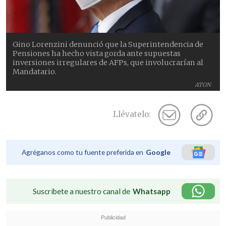
Gino Lorenzini denunció que la Superintendencia de
Pensiones ha hecho vista gorda ante supuestas
inversiones irregulares de AFPs, que involucrarían al
Mandatario.
ATON
Llévatelo:
Agréganos como tu fuente preferida en
Google
Suscríbete a nuestro canal de
Whatsapp