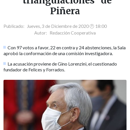
"triangulaciones" de
Piñera
Publicado: Jueves, 3 de Diciembre de 2020 🕐 18:00
Autor:
Redacción Cooperativa
Con 97 votos a favor, 22 en contra y 24 abstenciones, la Sala
aprobó la conformación de una comisión investigadora.
La acusación proviene de Gino Lorenzini, el cuestionado
fundador de Felices y Forrados.