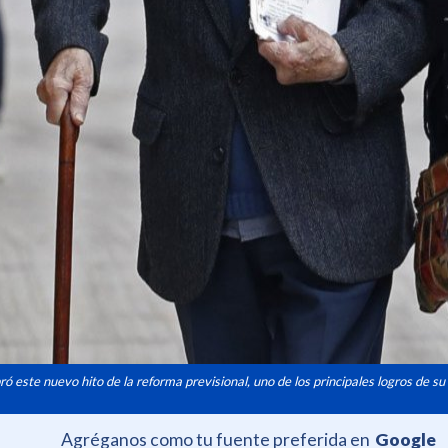
ró este nuevo hito de la reforma previsional, uno de los principales logros de s
Agréganos como tu fuente preferida en
Google