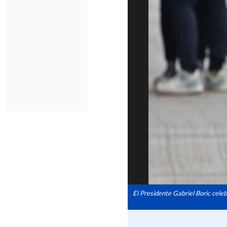
El Presidente Gabriel Boric celeb