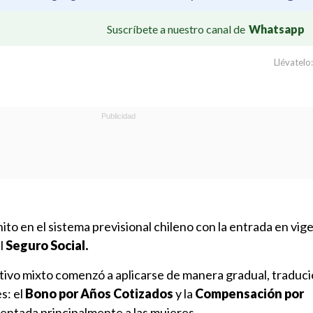
Suscríbete a nuestro canal de
Whatsapp
Llévatelo:
to en el sistema previsional chileno con la entrada en vige
l
Seguro Social.
utivo mixto comenzó a aplicarse de manera gradual, traduc
s: el
Bono por Años Cotizados
y la
Compensación por
rientada principalmente a las mujeres.