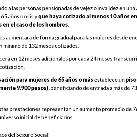
do a las personas pensionadas de vejez o invalidez en una
 65 años o más y
que haya cotizado al menos 10 años en
s en el caso de los hombres
.
ones aumentará de forma gradual para las mujeres desde en
un mínimo de 132 meses cotizados.
ecerá en 12 meses adicionales por cada 24 meses transcurr
cotización.
ción para mujeres de 65 años o más
establece un
piso
mente 9.900 pesos),
beneficiando de entrada a más de 7
estas prestaciones representan un aumento promedio de 7
iverso inicial de beneficiarios.
os del Seguro Social!