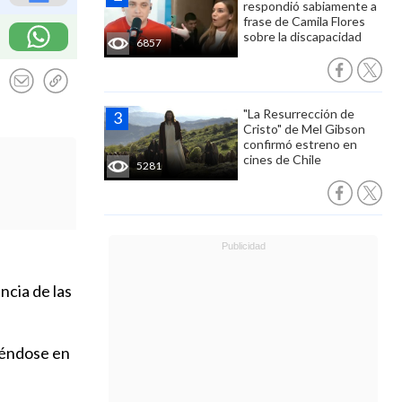
respondió sabiamente a
frase de Camila Flores
sobre la discapacidad
6857
"La Resurrección de
Cristo" de Mel Gibson
confirmó estreno en
cines de Chile
5281
ncia de las
iéndose en