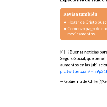
Revisa también
Hogar de Cristo busc
Comenzó pago de com
medicamentos
🇨🇱 Buenas noticias par
Seguro Social, que benefi
aumentos en las jubilacio
pic.twitter.com/Hiz9pS1
— Gobierno de Chile (@G