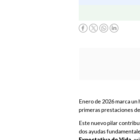
Enero de 2026 marca un hi
primeras prestaciones de
Este nuevo pilar contrib
dos ayudas fundamentale
Expectativa de Vida
, o