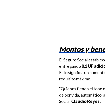
Montos y benef
El Seguro Social establec
entregando
0,1 UF adic
Esto significa un aument
requisito máximo.
"Quienes tienen el tope 
de por vida, automático, s
Social,
Claudio Reyes.