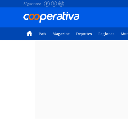
Síguenos:
País
Magazine
Deportes
Regiones
Mu