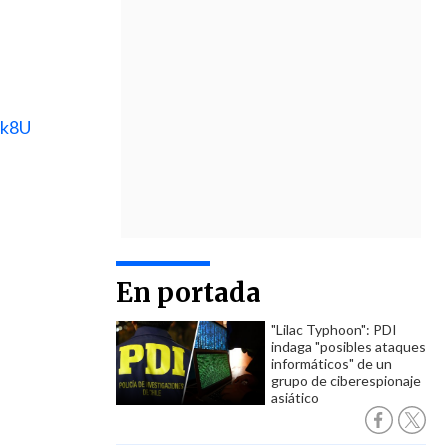
.
3k8U
En portada
"Lilac Typhoon": PDI
indaga "posibles ataques
informáticos" de un
grupo de ciberespionaje
asiático