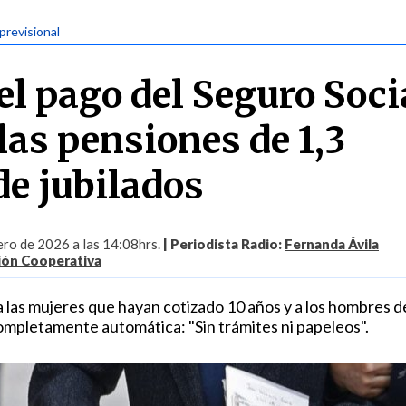
previsional
l pago del Seguro Soci
las pensiones de 1,3
de jubilados
ero de 2026 a las 14:08hrs.
| Periodista Radio:
Fernanda Ávila
ión Cooperativa
a las mujeres que hayan cotizado 10 años y a los hombres de
mpletamente automática: "Sin trámites ni papeleos".