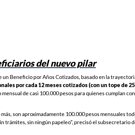
iciarios del nuevo pilar
e un Beneficio por Años Cotizados, basado en la trayectoria
ionales por cada 12 meses cotizados
(con un tope de 25
o mensual de casi 100.000 pesos para quienes cumplan con
o más, son aproximadamente 100.000 pesos mensuales todo
in trámites, sin ningún papeleo", precisó el subsecretario 