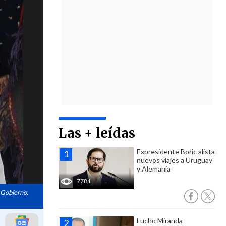
Las + leídas
Expresidente Boric alista
nuevos viajes a Uruguay
y Alemania
7781
u Gobierno.
Lucho Miranda