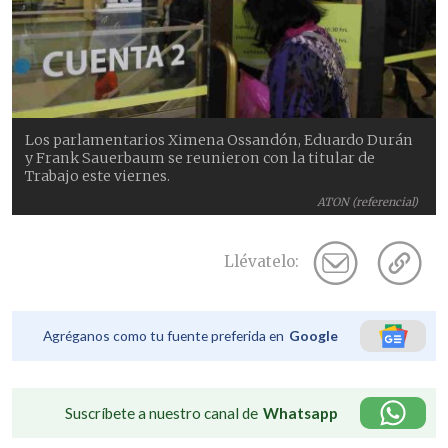
Los parlamentarios Ximena Ossandón, Eduardo Durán
y Frank Sauerbaum se reunieron con la titular de
Trabajo este viernes.
ATON (referencial)
Llévatelo:
Agréganos como tu fuente preferida en
Google
Suscríbete a nuestro canal de
Whatsapp