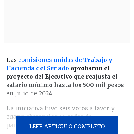
Las
comisiones unidas de
Trabajo y
Hacienda del Senado
aprobaron el
proyecto del Ejecutivo que reajusta el
salario mínimo hasta los 500 mil pesos
en julio de 2024.
La iniciativa tuvo seis votos a favor y
cuatro abstenciones, todas de
parlamentarios de Chile Vamos.
LEER ARTICULO COMPLETO