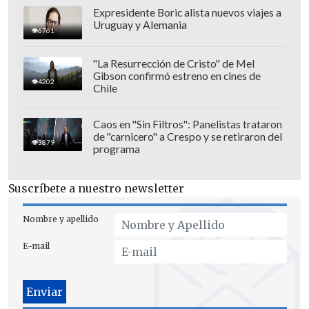
Expresidente Boric alista nuevos viajes a
Uruguay y Alemania
6761
"La Resurrección de Cristo" de Mel
Gibson confirmó estreno en cines de
4202
Chile
Caos en "Sin Filtros": Panelistas trataron
de "carnicero" a Crespo y se retiraron del
3879
programa
Suscríbete a nuestro newsletter
Nombre y apellido
E-mail