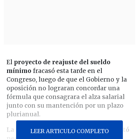
El
proyecto de reajuste del sueldo
mínimo
fracasó esta tarde en el
Congreso, luego de que el Gobierno y la
oposición no lograran concordar una
fórmula que consagrara el alza salarial
junto con su mantención por un plazo
plurianual.
La
Sala de la Cámara de Diputados votó
LEER ARTICULO COMPLETO
negativamente el
veto sustitutivo