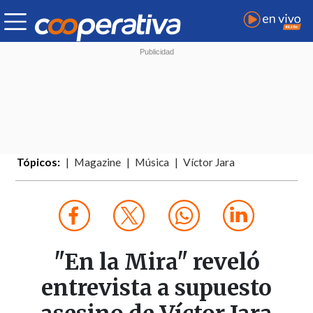
Tópicos:
Magazine
Música
Víctor Jara
"En la Mira" reveló
entrevista a supuesto