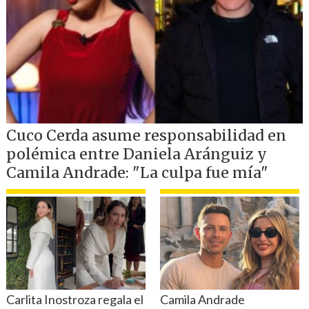
La Red
4,1.