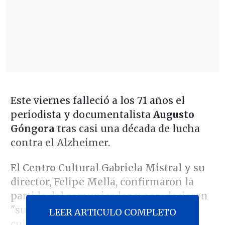
Este viernes falleció a los 71 años el
periodista y documentalista
Augusto
Góngora
tras casi una década de lucha
contra el Alzheimer.
El Centro Cultural Gabriela Mistral y su
director, Felipe Mella, confirmaron la
partida del comunicador y agradecieron
"su mirada aguda en los contenidos
LEER ARTICULO COMPLETO
culturales de TV, su resistencia a la