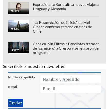
Expresidente Boric alista nuevos viajes a
Uruguay y Alemania
6606
"La Resurrección de Cristo" de Mel
Gibson confirmó estreno en cines de
4083
Chile
Caos en "Sin Filtros": Panelistas trataron
de "carnicero" a Crespo y se retiraron del
3775
programa
Suscríbete a nuestro newsletter
Nombre y apellido
E-mail