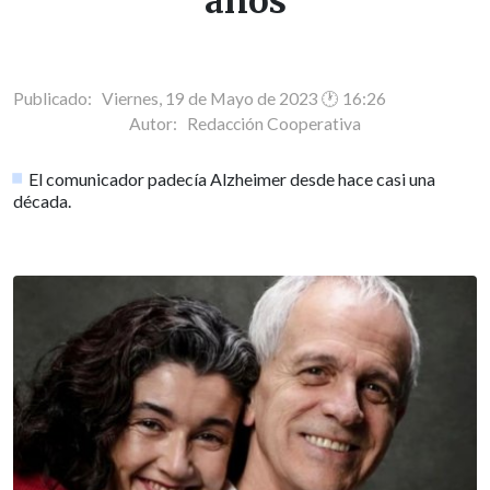
años
Publicado: Viernes, 19 de Mayo de 2023 🕐 16:26
Autor:
Redacción Cooperativa
El comunicador padecía Alzheimer desde hace casi una
década.