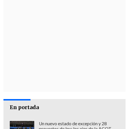
En portada
Un nuevo estado de excepción y 28
proyectos de ley: los ejes de la ACOT