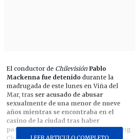
El conductor de
Chilevisión
Pablo
Mackenna fue detenido
durante la
madrugada de este lunes en Viña del
Mar, tras
ser acusado de abusar
sexualmente de una menor de nueve
años mientras se encontraba en el
casino de la ciudad tras haber
participado de una fiesta en el Sporting
LEER ARTICULO COMPLETO
Club.