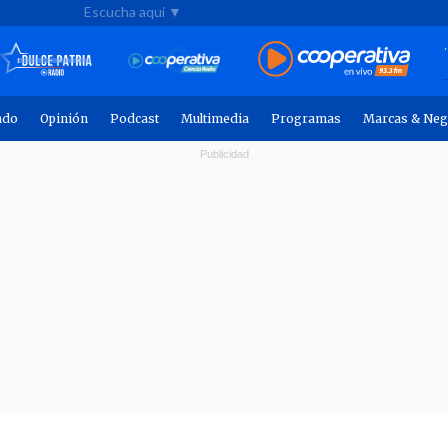
Escucha aquí ▼
ndo
Opinión
Podcast
Multimedia
Programas
Marcas & Neg