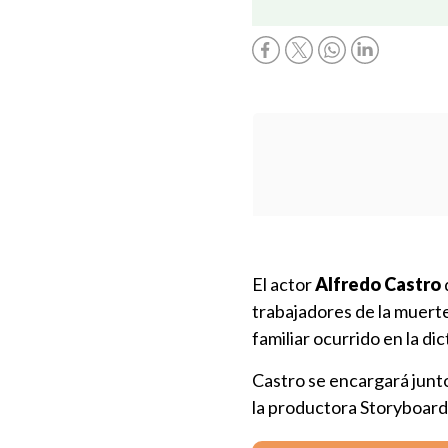
El actor
Alfredo Castro
trabajadores de la muerte
familiar ocurrido en la di
Castro se encargará junto
la productora Storyboard