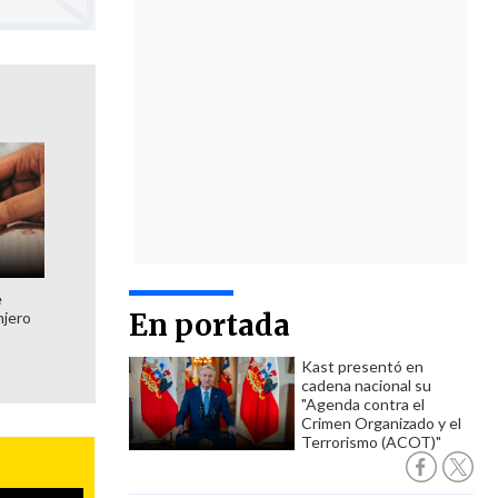
e
En portada
njero
Kast presentó en
cadena nacional su
"Agenda contra el
Crimen Organizado y el
Terrorismo (ACOT)"