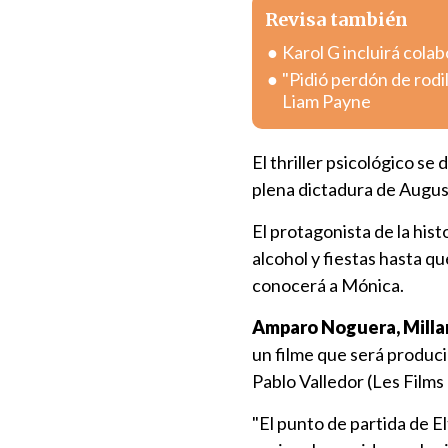
Revisa también
Karol G incluirá col
"Pidió perdón de rodi
Liam Payne
El thriller psicológico se 
plena dictadura de Augus
El protagonista de la hist
alcohol y fiestas hasta qu
conocerá a Mónica.
Amparo Noguera, Millar
un filme que será produci
Pablo Valledor (Les Films 
"El punto de partida de El