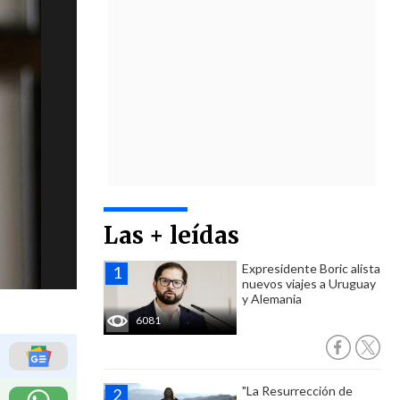
Las + leídas
Expresidente Boric alista
nuevos viajes a Uruguay
y Alemania
6081
"La Resurrección de