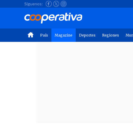
Síguenos:
País
Magazine
Deportes
Regiones
Mu