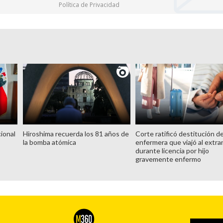
Política de Privacidad
ional
Hiroshima recuerda los 81 años de
Corte ratificó destitución d
la bomba atómica
enfermera que viajó al extra
durante licencia por hijo
gravemente enfermo