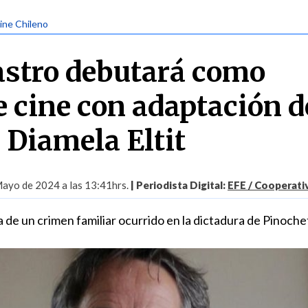
Cine Chileno
astro debutará como
e cine con adaptación d
e Diamela Eltit
ayo de 2024 a las 13:41hrs.
| Periodista Digital:
EFE / Cooperati
a de un crimen familiar ocurrido en la dictadura de Pinoche