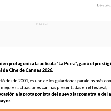
Llévatelo:
uien protagoniza la película "La Perra", ganó el presti
al de Cine de Cannes 2026
.
eció desde 2001, es uno de los galardones paralelos más c
 mejores actuaciones caninas presentadas en el festival,
casión a la protagonista del nuevo largometraje de la
mayor
.