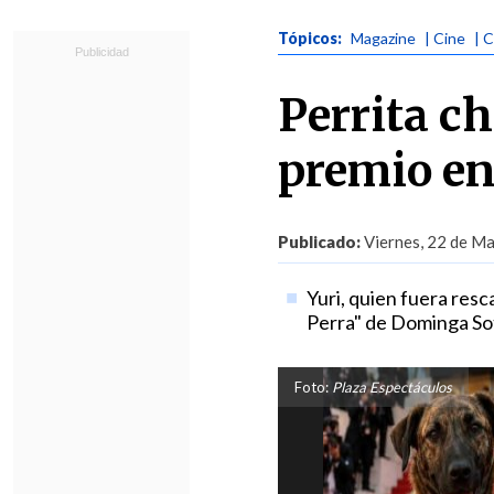
Tópicos:
Magazine
| Cine
| 
Perrita c
premio en
Publicado:
Viernes, 22 de Ma
Yuri, quien fuera resc
Perra" de Dominga So
Foto:
Plaza Espectáculos