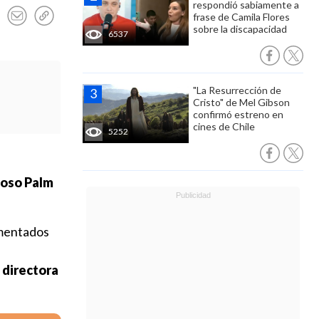
respondió sabiamente a
frase de Camila Flores
sobre la discapacidad
6537
"La Resurrección de
Cristo" de Mel Gibson
confirmó estreno en
cines de Chile
5252
gioso Palm
omentados
 directora