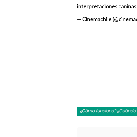
interpretaciones caninas
— Cinemachile (@cinemac