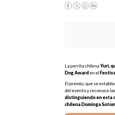
La perrita chilena
Yuri, q
Dog Award
en el
Festiv
El premio, que se establ
del evento y reconoce las
distinguiendo en esta o
chilena Dominga Soto