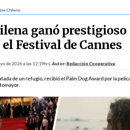
Cine Chileno
hilena ganó prestigioso
 el Festival de Cannes
yo de 2026 a las 12:19hrs.
Autor:
Redacción Cooperativa
atada de un refugio, recibió el Palm Dog Award por la pelíc
tomayor.