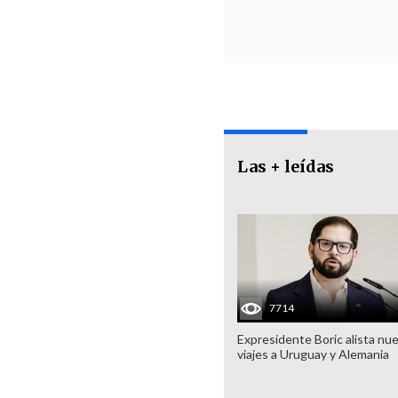
Las + leídas
7714
Expresidente Boric alista nu
viajes a Uruguay y Alemania