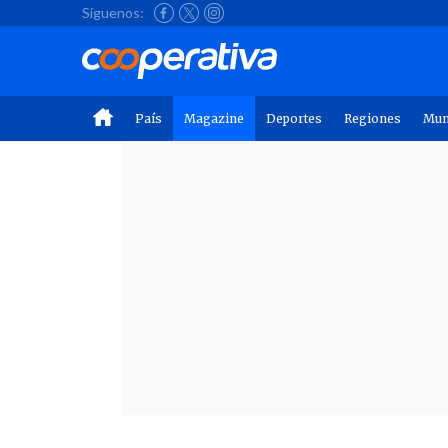
Síguenos:
País
Magazine
Deportes
Regiones
Mu