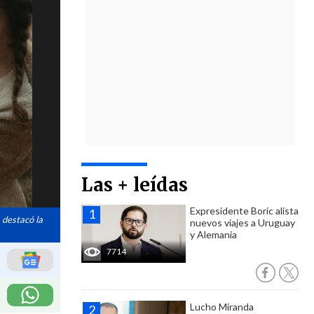
Las + leídas
Expresidente Boric alista
 destacó la
nuevos viajes a Uruguay
y Alemania
7714
Lucho Miranda