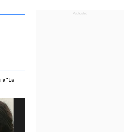
ula "La