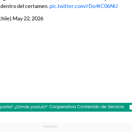
 dentro del certamen.
pic.twitter.com/rDo4tC06NU
hile)
May 22, 2026