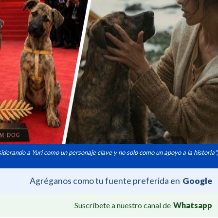
siderando a Yuri como un personaje clave y no solo como un apoyo a la historia",
Agréganos como tu fuente preferida en
Google
Suscríbete a nuestro canal de
Whatsapp