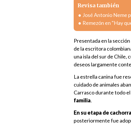
Revisa también
José Antonio Neme pr
Remezón en "Hay que 
Presentada en la sección 
de la escritora colombia
una isla del sur de Chile,
deseos largamente conte
La estrella canina fue re
cuidado de animales aban
Carrasco durante todo el
familia
.
En su etapa de cachorra
posteriormente fue adopt