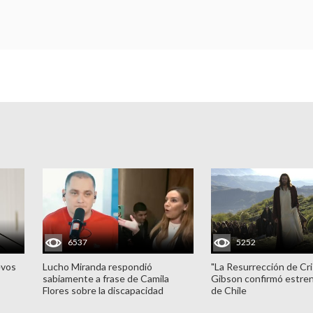
6537
5252
evos
Lucho Miranda respondió
"La Resurrección de Cri
sabiamente a frase de Camila
Gibson confirmó estren
Flores sobre la discapacidad
de Chile