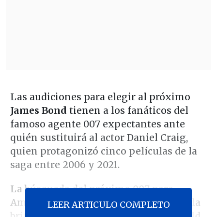
Las audiciones para elegir al próximo
James Bond
tienen a los fanáticos del
famoso agente 007 expectantes ante
quién sustituirá al actor Daniel Craig,
quien protagonizó cinco películas de la
saga entre 2006 y 2021.
La búsqueda del próximo 007 para
Amazon MGM Studios está a cargo de la
LEER ARTICULO COMPLETO
británica directora de casting
Nina Gold
,