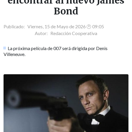
encontrar al nuevo James
Bond
Publicado: Viernes, 15 de Mayo de 2026 🕐 09:05
Autor:
Redacción Cooperativa
La próxima película de 007 será dirigida por Denis
Villeneuve.