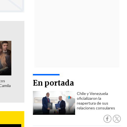
tos
En portada
Camila
Chile y Venezuela
oficializaron la
reapertura de sus
relaciones consulares