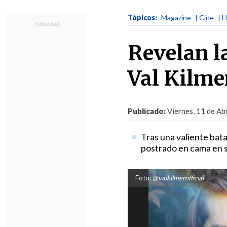
Tópicos:
Magazine
| Cine
| 
Revelan la
Val Kilme
Publicado:
Viernes, 11 de Abr
Tras una valiente bata
postrado en cama en s
Foto:
@valkilmerofficial