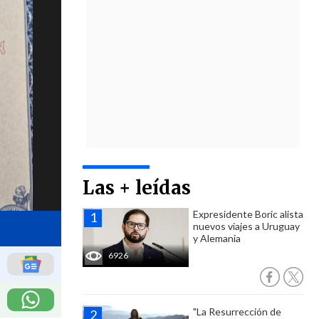
Las + leídas
Expresidente Boric alista
nuevos viajes a Uruguay
y Alemania
6926
"La Resurrección de