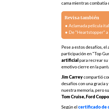
cama mientras combatía c
Revisa también
Aclamada película ital
De "Heartstopper" a 
Pese a estos desafíos, el
participación en "Top Gun
artificial
para recrear su
emotivo cierre en la pant
Jim Carrey
compartió co
desafíos con una gracia 
nuestra memoria, pero su
Tom Cruise, Ford Coppo
Según el
certificado de