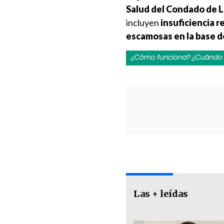
Salud del Condado de 
incluyen
insuficiencia r
escamosas en la base d
Las + leídas