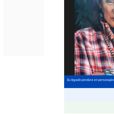
Su legado perdura en personajes