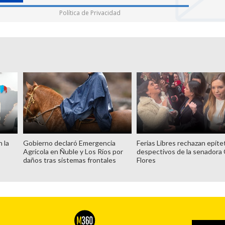
Política de Privacidad
n la
Gobierno declaró Emergencia
Ferias Libres rechazan epíte
Agrícola en Ñuble y Los Ríos por
despectivos de la senadora 
daños tras sistemas frontales
Flores