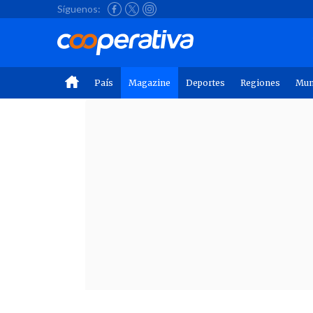
Síguenos:
País
Magazine
Deportes
Regiones
Mu