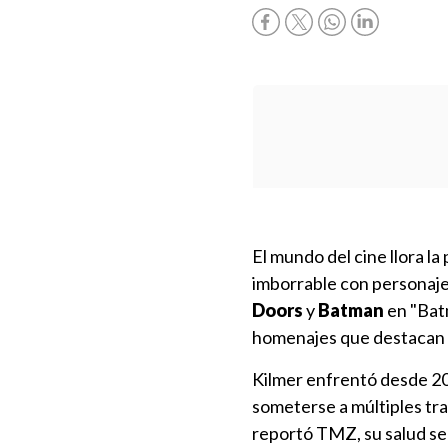
El mundo del cine llora la
imborrable con personaj
Doors
y
Batman
en "Bat
homenajes que destacan t
Kilmer enfrentó desde 20
someterse a múltiples tr
reportó TMZ, su salud s