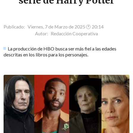
serie de Harry Potter
Publicado: Viernes, 7 de Marzo de 2025 🕐 20:14
Autor:
Redacción Cooperativa
La producción de HBO busca ser más fiel a las edades
descritas en los libros para los personajes.