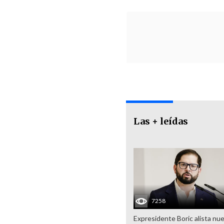
Las + leídas
7258
Expresidente Boric alista nu