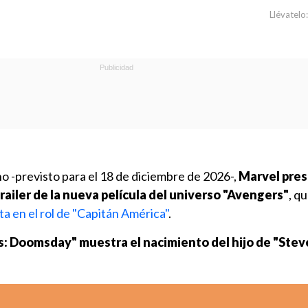
Llévatelo:
no -previsto para el 18 de diciembre de 2026-,
Marvel pre
trailer de la nueva película del universo "Avengers"
, qu
ta en el rol de "Capitán América"
.
: Doomsday" muestra el nacimiento del hijo de
"Stev