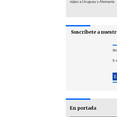
viajes a Uruguay y Alemania
Suscríbete a nuest
No
E-
En portada