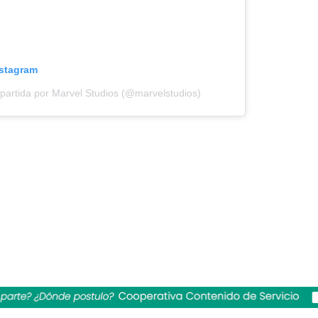
nstagram
partida por Marvel Studios (@marvelstudios)