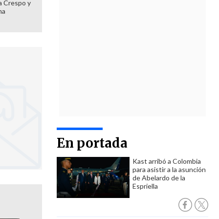
 a Crespo y
ma
En portada
Kast arribó a Colombia
para asistir a la asunción
de Abelardo de la
Espriella