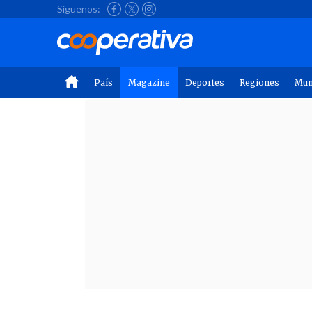
Síguenos:
País
Magazine
Deportes
Regiones
Mu