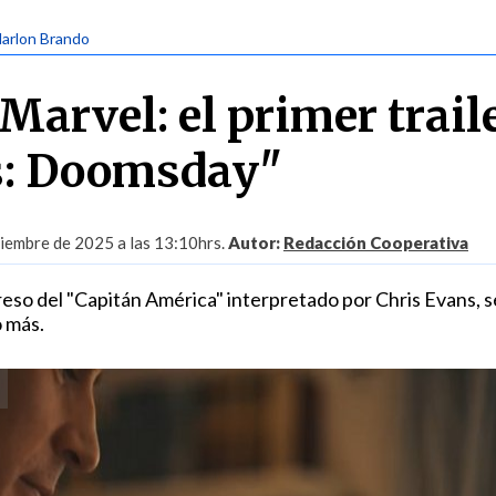
Marlon Brando
 Marvel: el primer trail
s: Doomsday"
iembre de 2025 a las 13:10hrs.
Autor:
Redacción Cooperativa
greso del "Capitán América" interpretado por Chris Evans, s
o más.