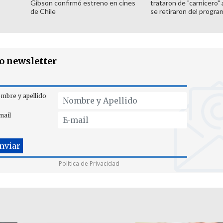
Gibson confirmó estreno en cines
trataron de "carnicero"
de Chile
se retiraron del progra
ro newsletter
mbre y apellido
mail
Política de Privacidad