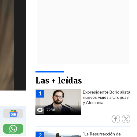
Las + leídas
Expresidente Boric alista
nuevos viajes a Uruguay
y Alemania
7258
"La Resurrección de