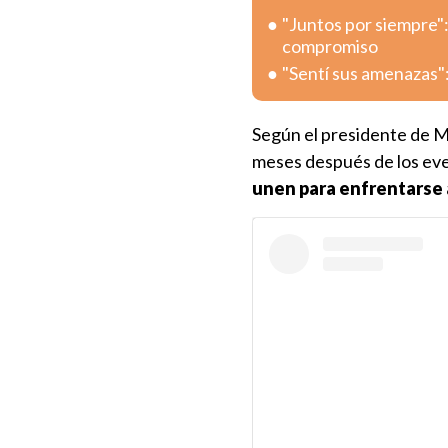
"Juntos por siempre"
compromiso
"Sentí sus amenazas":
Según el presidente de Ma
meses después de los eve
unen para enfrentarse 