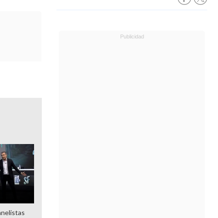
anelistas