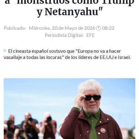
a "monstruos como Trump
y Netanyahu"
Publicado: Miércoles, 20 de Mayo de 2026 🕐 08:22
Periodista Digital:
EFE
El cineasta español sostuvo que "Europa no va a hacer
vasallaje a todas las locuras" de los líderes de EE.UU e Israel.