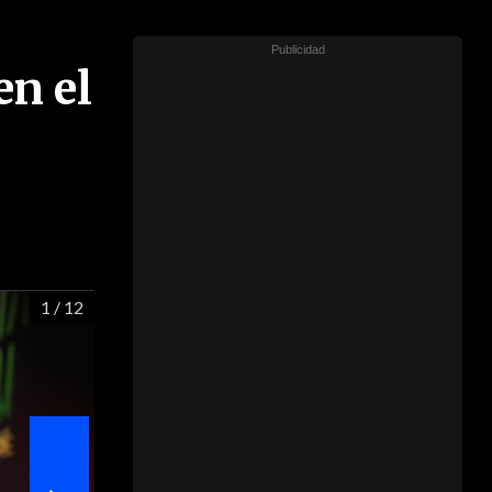
en el
1
/ 12