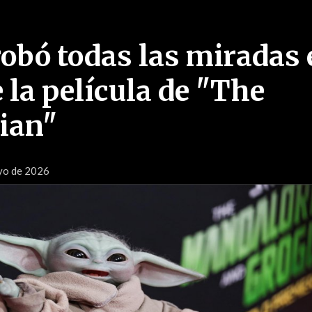
robó todas las miradas 
 la película de "The
ian"
yo de 2026