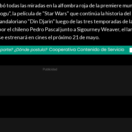
bó todas las miradas en la alfombra roja de la premiere mun
u", la película de "Star Wars" que continúa la historia de
mandaloriano "Din Djarin" luego de las tres temporadas de l
or el chileno Pedro Pascal junto a Sigourney Weaver, el l
se estrenará en cines el próximo 21 de mayo.