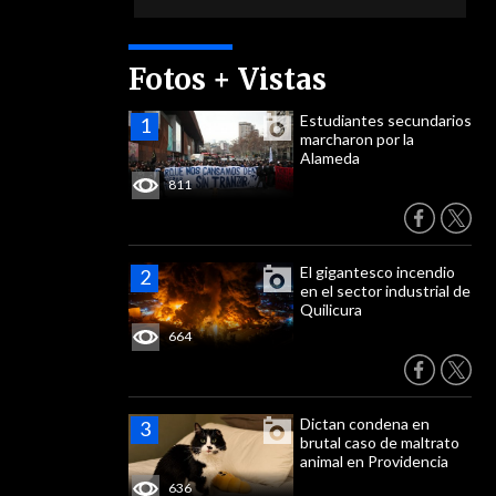
Fotos + Vistas
Estudiantes secundarios
marcharon por la
Alameda
811
El gigantesco incendio
en el sector industrial de
Quilicura
664
Dictan condena en
brutal caso de maltrato
animal en Providencia
636