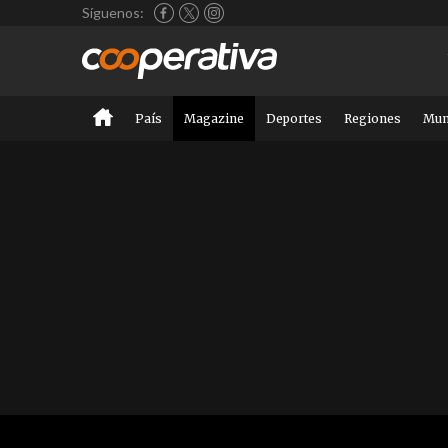
Síguenos:
País
Magazine
Deportes
Regiones
Mu