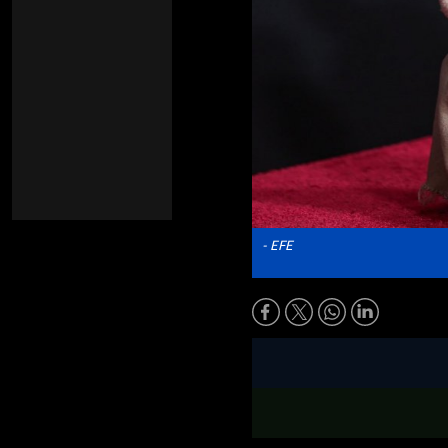
- EFE