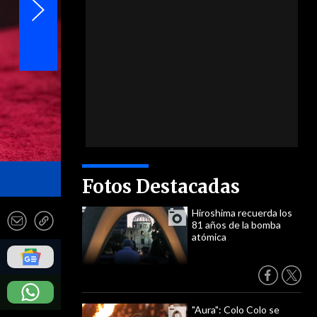
- EFE
Fotos Destacadas
Hiroshima recuerda los
81 años de la bomba
atómica
"Aura": Colo Colo se