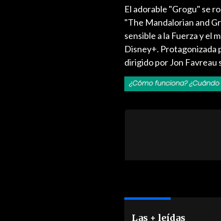
El adorable "Grogu" se ro
"The Mandalorian and Grog
sensible a la Fuerza y el 
Disney+. Protagonizada p
dirigido por Jon Favreau 
Las + leídas