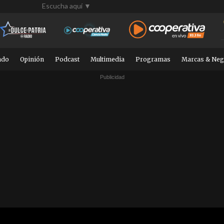
Escucha aquí ▼
ndo
Opinión
Podcast
Multimedia
Programas
Marcas & Neg