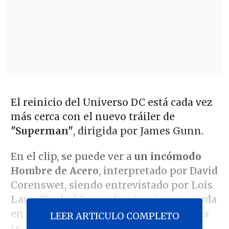
El reinicio del Universo DC está cada vez
más cerca con el nuevo tráiler de
"Superman"
, dirigida por James Gunn.
En el clip, se puede ver a
un incómodo
Hombre de Acero
, interpretado por David
Corenswet, siendo entrevistado por Lois
Lane (Rachel Brosnahan), quien recuerda
en sus preguntas que
ha violado varios
LEER ARTICULO COMPLETO
tratados internacionales al tratar de