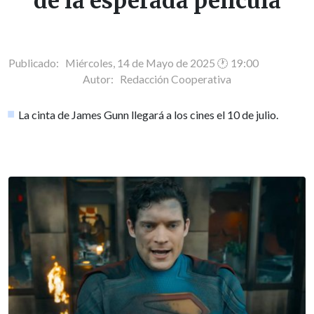
de la esperada película
Publicado: Miércoles, 14 de Mayo de 2025 🕐 19:00
Autor:
Redacción Cooperativa
La cinta de James Gunn llegará a los cines el 10 de julio.