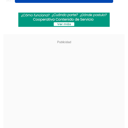
Revisa también
Teletón 2026: Conoce la fecha, el nuevo lema
y al niño embajador de este año
Robert Pattinson se luce como cazador de
pedófilos en su nueva película "Primetime"
Con una propuesta de synth pop y
estética inspirada en el drag, la ganadora
del Grammy llegará al Parque O'Higgins
para hacer cantar al público con su
álbum debut
"The Rise and Fall of a
Midwest Princess"
, junto a otros de sus
grandes éxitos.