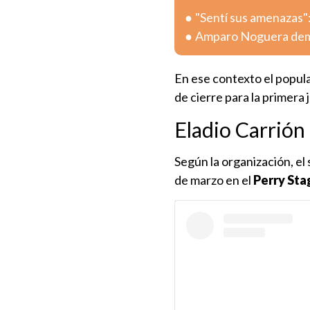
"Sentí sus amenazas":
Amparo Noguera deman
En ese contexto el popul
de cierre para la primera
Eladio Carrión
Según la organización, el
de marzo en el
Perry Sta