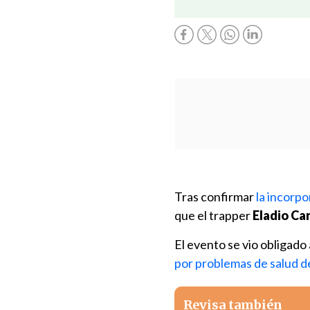
Tras confirmar
la incorpo
que el trapper
Eladio Ca
El evento se vio obligado
por problemas de salud d
Revisa también