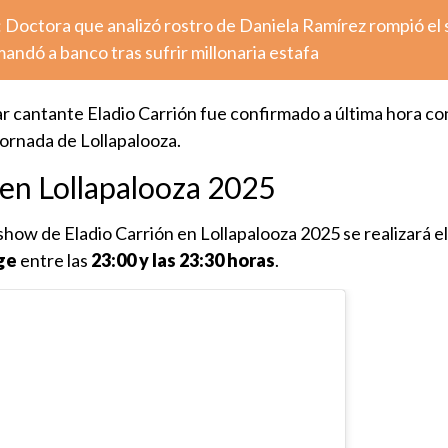
 Doctora que analizó rostro de Daniela Ramírez rompió el 
dó a banco tras sufrir millonaria estafa
ar cantante Eladio Carrión fue confirmado a última hora c
 jornada de Lollapalooza.
 en Lollapalooza 2025
 show de Eladio Carrión en Lollapalooza 2025 se realizará e
ge
entre las
23:00 y las 23:30 horas
.