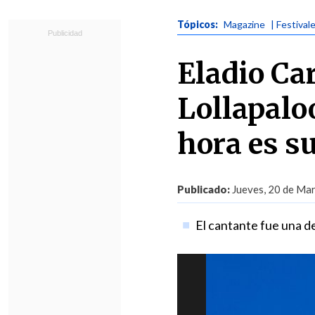
Tópicos:
Magazine
| Festival
Eladio Ca
Lollapalo
hora es s
Publicado:
Jueves, 20 de Mar
El cantante fue una de