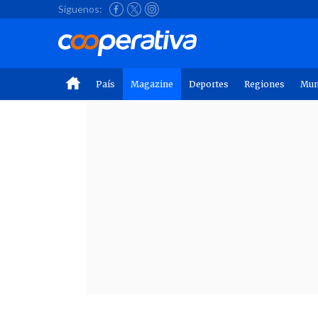
Síguenos:
País
Magazine
Deportes
Regiones
Mu