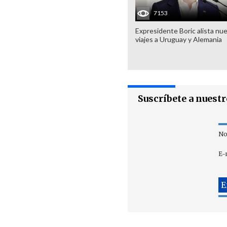
7153
Expresidente Boric alista nu
viajes a Uruguay y Alemania
Suscríbete a nuest
No
E-