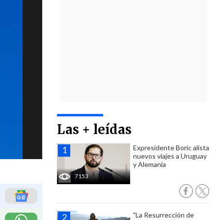
Las + leídas
Expresidente Boric alista
nuevos viajes a Uruguay
y Alemania
7153
"La Resurrección de