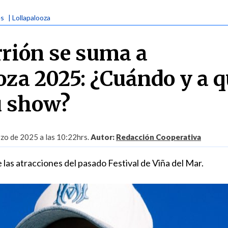
es
| Lollapalooza
rrión se suma a
oza 2025: ¿Cuándo y a 
u show?
zo de 2025 a las 10:22hrs.
Autor:
Redacción Cooperativa
 las atracciones del pasado Festival de Viña del Mar.