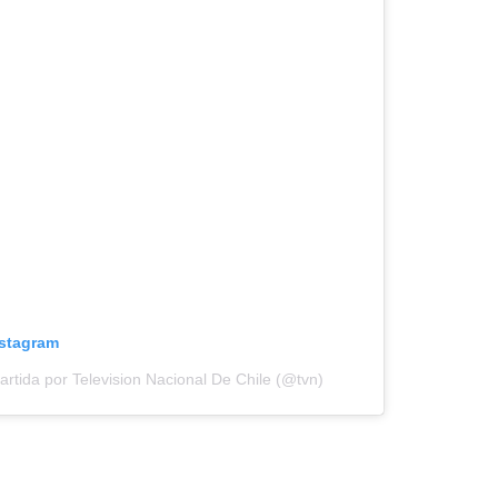
nstagram
rtida por Television Nacional De Chile (@tvn)