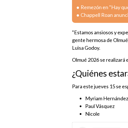
Remezón en "Hay que 
Chappell Roan anunc
"Estamos ansiosos y expe
gente hermosa de Olmué, e
Luisa Godoy.
Olmué 2026 se realizará 
¿Quiénes estar
Para este jueves 15 se e
Myriam Hernánde
Paul Vásquez
Nicole