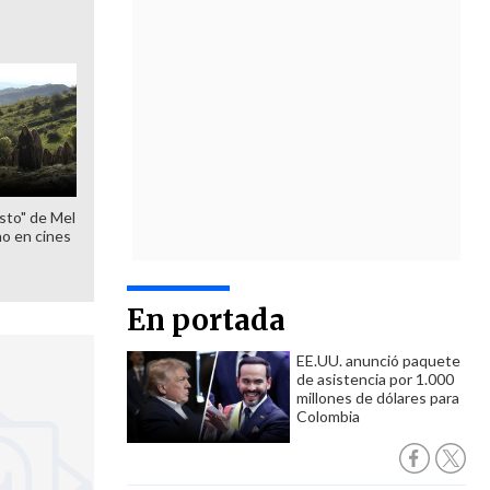
sto" de Mel
o en cines
En portada
EE.UU. anunció paquete
de asistencia por 1.000
millones de dólares para
Colombia