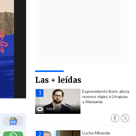
Las + leídas
Expresidente Boric alista
nuevos viajes a Uruguay
y Alemania
7659
Lucho Miranda