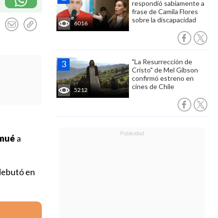
respondió sabiamente a
frase de Camila Flores
sobre la discapacidad
6016
"La Resurrección de
Cristo" de Mel Gibson
confirmó estreno en
cines de Chile
5212
lmué
a
 debutó en