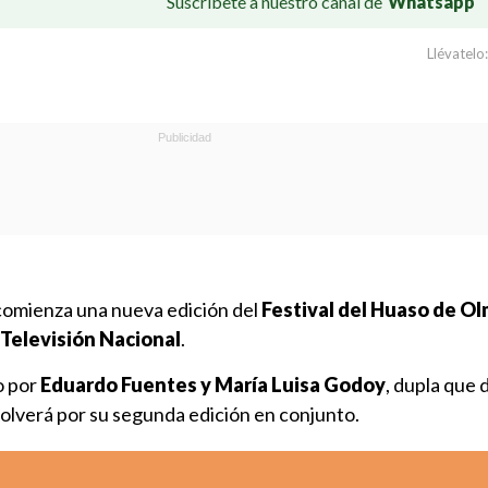
Suscríbete a nuestro canal de
Whatsapp
Llévatelo:
comienza una nueva edición del
Festival del Huaso de O
Televisión Nacional
.
o por
Eduardo Fuentes y María Luisa Godoy
, dupla que
volverá por su segunda edición en conjunto.