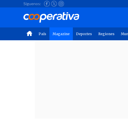
Síguenos:
País
Magazine
Deportes
Regiones
Mu