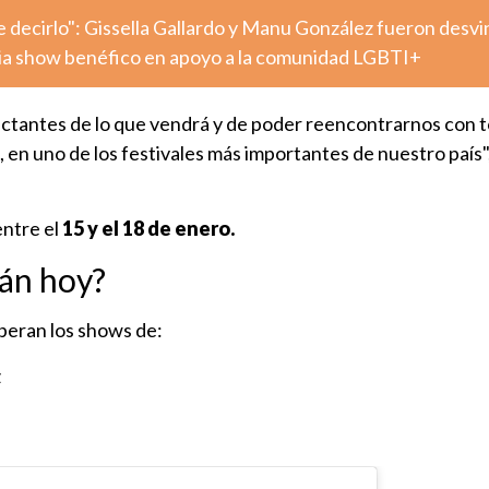
decirlo": Gissella Gallardo y Manu González fueron desv
ia show benéfico en apoyo a la comunidad LGBTI+
ctantes de lo que vendrá y de poder reencontrarnos con t
n uno de los festivales más importantes de nuestro país",
entre el
15 y el 18 de enero.
án hoy?
speran los shows de:
z