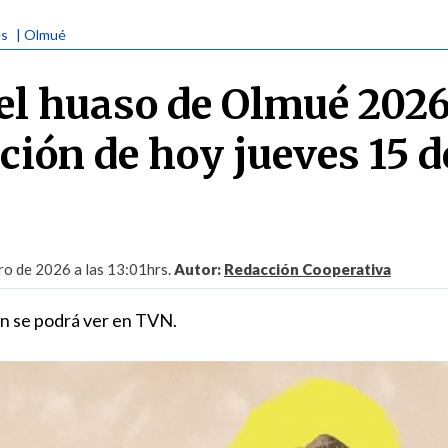
es
| Olmué
del huaso de Olmué 2026
ión de hoy jueves 15 d
ro de 2026 a las 13:01hrs.
Autor:
Redacción Cooperativa
en se podrá ver en TVN.