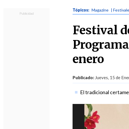
Tópicos:
Magazine
| Festival
Festival 
Programac
enero
Publicado:
Jueves, 15 de Ene
El tradicional certam