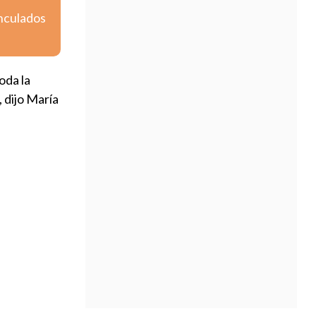
inculados
oda la
 dijo María