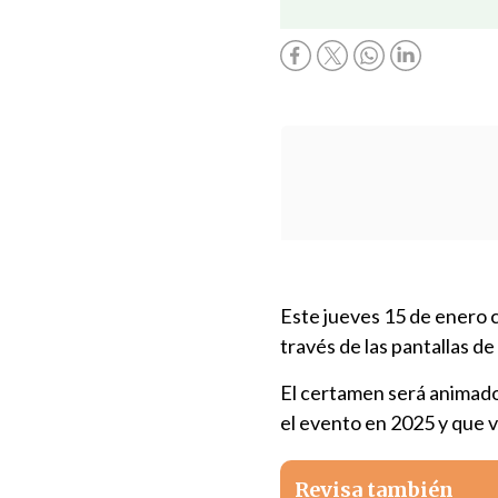
Este jueves 15 de enero 
través de las pantallas de
El certamen será animad
el evento en 2025 y que 
Revisa también