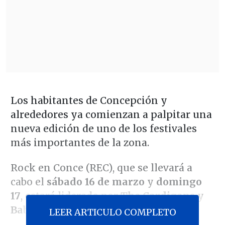
Los habitantes de Concepción y
alrededores ya comienzan a palpitar una
nueva edición de uno de los festivales
más importantes de la zona.
Rock en Conce (REC), que se llevará a
cabo el
sábado 16 de marzo
y
domingo
17
, estará liderado por
The Cardigans
y
Babasónicos
.
LEER ARTICULO COMPLETO