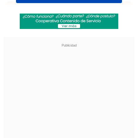
Revisa también
Karol G incluirá colaboraciones con Bruno
Mars y Drake en su nuevo disco
"Pidió perdón de rodillas": Revelan
desgarradores testimonios sobre las últimas
horas de Liam Payne