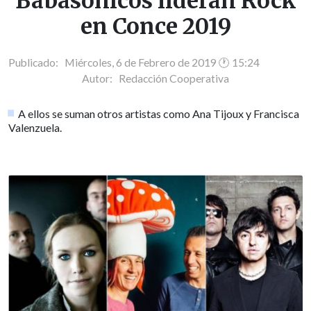
Babasónicos lideran Rock
en Conce 2019
Publicado: Miércoles, 6 de Febrero de 2019 🕐 15:24
Autor:
Redacción Cooperativa
A ellos se suman otros artistas como Ana Tijoux y Francisca
Valenzuela.