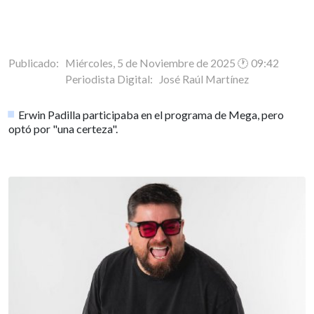
Publicado: Miércoles, 5 de Noviembre de 2025 🕐 09:42
Periodista Digital:
José Raúl Martínez
Erwin Padilla participaba en el programa de Mega, pero
optó por "una certeza".