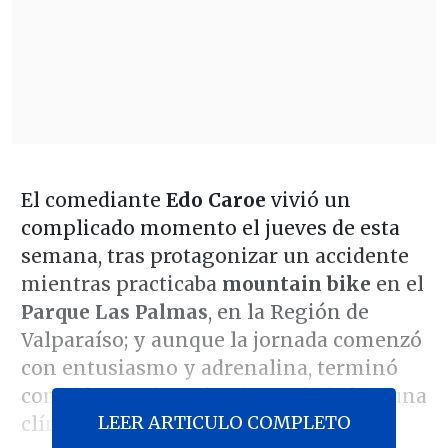
El comediante
Edo Caroe
vivió un
complicado momento el jueves de esta
semana, tras protagonizar un accidente
mientras practicaba
mountain bike
en el
Parque Las Palmas
, en la Región de
Valparaíso; y aunque la jornada comenzó
con entusiasmo y adrenalina, terminó
con el humorista siendo trasladado a una
LEER ARTICULO COMPLETO
clínica tras una violenta caída.