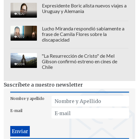
exámenes descartaron lesiones graves.
Expresidente Boric alista nuevos viajes a
Uruguay y Alemania
7820
Lucho Miranda respondió sabiamente a
frase de Camila Flores sobre la
7072
discapacidad
"La Resurrección de Cristo" de Mel
Gibson confirmó estreno en cines de
5334
Chile
Suscríbete a nuestro newsletter
Nombre y apellido
E-mail