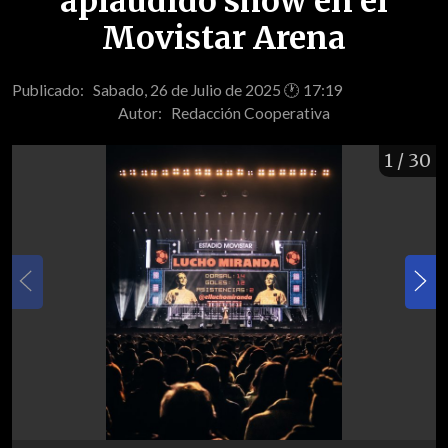
aplaudido show en el
Movistar Arena
Publicado: Sabado, 26 de Julio de 2025 🕐 17:19
Autor:
Redacción Cooperativa
1
/ 30