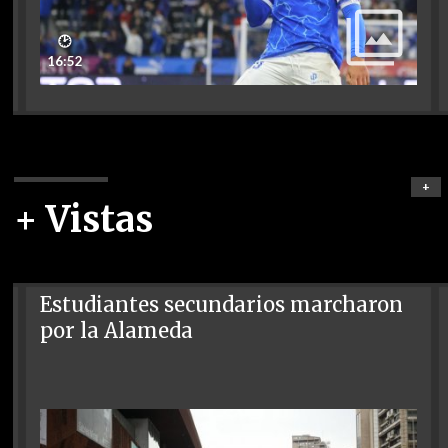
🕑
16:52
+
+ Vistas
Estudiantes secundarios marcharon
por la Alameda