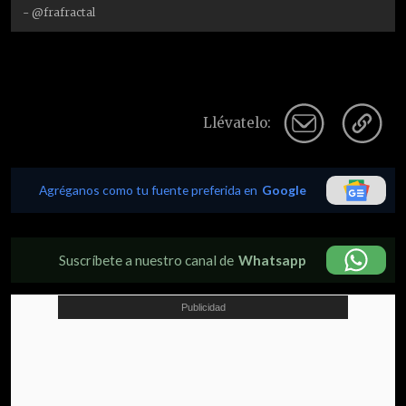
- @frafractal
Llévatelo:
Agréganos como tu fuente preferida en
Google
Suscríbete a nuestro canal de
Whatsapp