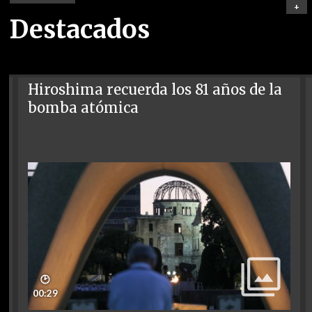
+
Destacados
Hiroshima recuerda los 81 años de la
bomba atómica
🕑
00:29