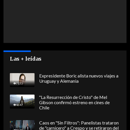
Las + leídas
Expresidente Boric alista nuevos viajes a
Uruguay y Alemania
7153
"La Resurrección de Cristo" de Mel
Gibson confirmó estreno en cines de
4647
Chile
Caos en "Sin Filtros": Panelistas trataron
de "carnicero" a Crespo y se retiraron del