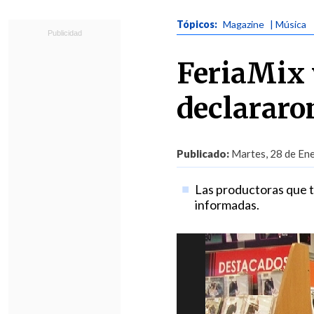
Tópicos:
Magazine
| Música
FeriaMix 
declararo
Publicado:
Martes, 28 de Ene
Las productoras que te
informadas.