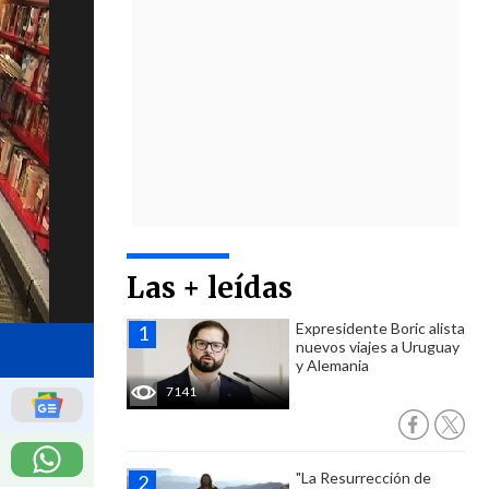
Las + leídas
Expresidente Boric alista
nuevos viajes a Uruguay
y Alemania
7141
"La Resurrección de