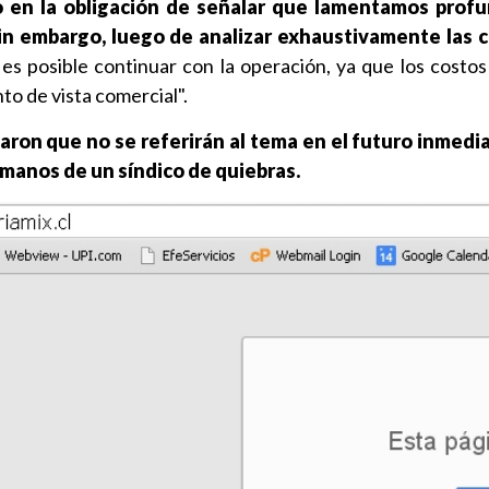
 en la obligación de señalar que lamentamos pro
, sin embargo, luego de analizar exhaustivamente las
 es posible continuar con la operación, ya que los costo
to de vista comercial".
aron que no se referirán al tema en el futuro inmedi
manos de un síndico de quiebras.