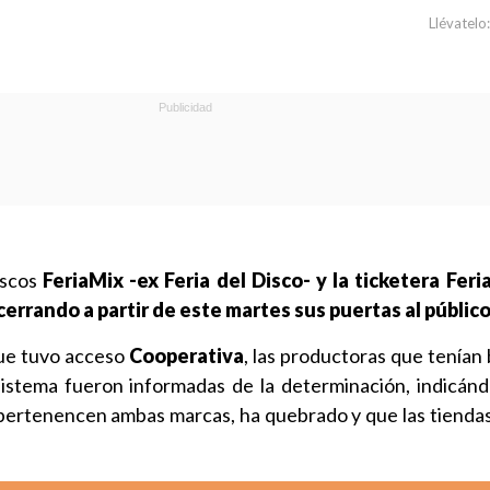
Llévatelo:
iscos
FeriaMix -ex Feria del Disco- y la ticketera Feri
cerrando a partir de este martes sus puertas al públic
que tuvo acceso
Cooperativa
, las productoras que tenían 
sistema fueron informadas de la determinación, indicánd
 pertenencen ambas marcas, ha quebrado y que las tiendas