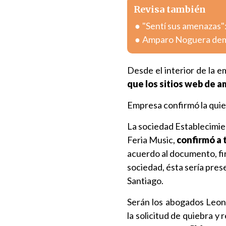
Revisa también
"Sentí sus amenazas":
Amparo Noguera deman
Desde el interior de la 
que los sitios web de 
Empresa confirmó la qui
La sociedad Establecimien
Feria Music,
confirmó a 
acuerdo al documento, fi
sociedad, ésta sería pres
Santiago.
Serán los abogados Leo
la solicitud de quiebra y