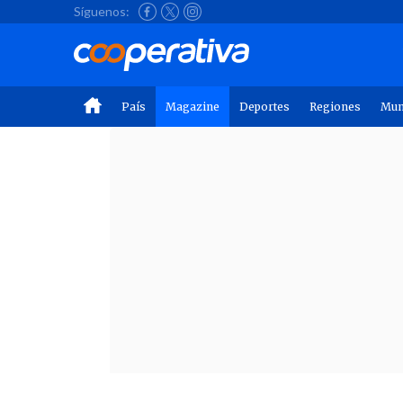
Síguenos:
País
Magazine
Deportes
Regiones
Mu