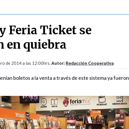
y Feria Ticket se
n en quiebra
ro de 2014 a las 12:00hrs.
Autor:
Redacción Cooperativa
nían boletos a la venta a través de este sistema ya fueron