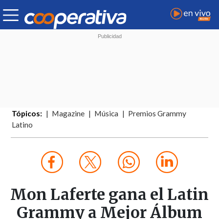
Tópicos:
Magazine
Música
Premios Grammy
Latino
Mon Laferte gana el Latin
Grammy a Mejor Álbum