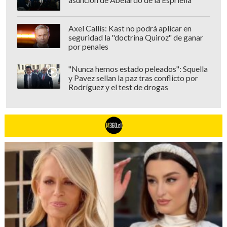
asunción de Abelardo de la Espriella
Axel Callís: Kast no podrá aplicar en
seguridad la "doctrina Quiroz" de ganar
por penales
"Nunca hemos estado peleados": Squella
y Pavez sellan la paz tras conflicto por
Rodríguez y el test de drogas