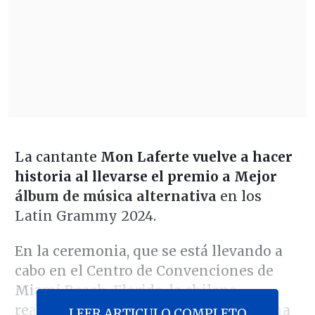
La cantante
Mon Laferte vuelve a hacer
historia al llevarse el premio a Mejor
álbum de música alternativa
en los
Latin Grammy 2024.
En la ceremonia, que se está llevando a
cabo en el Centro de Convenciones de
Miami Beach, Florida, la chilena
reafirmó su impacto en la música latina
LEER ARTICULO COMPLETO