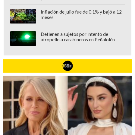
Inflación de julio fue de 0,1% y bajó a 12
meses
Detienen a sujetos por intento de
atropello a carabineros en Peñalolén