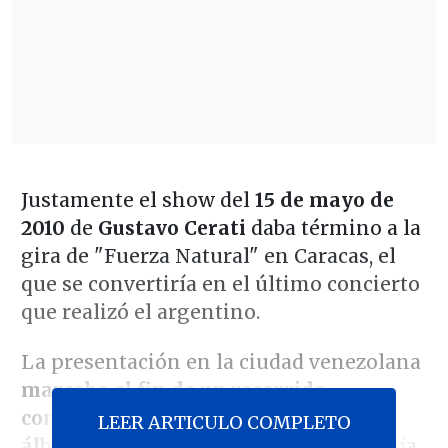
Justamente el show del
15 de mayo de
2010
de
Gustavo Cerati
daba término a la
gira de "Fuerza Natural" en Caracas, el
que se convertiría en el último concierto
que realizó el argentino.
La presentación en la ciudad venezolana
marcaba el fin de un recorrido
continental para mostrar su quinto
LEER ARTICULO COMPLETO
álbum de estudio en solitario
, que había