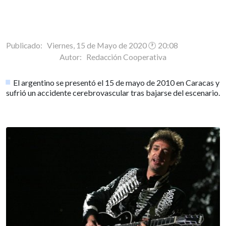
Publicado: Viernes, 15 de Mayo de 2020 🕐 20:08
Autor:
Redacción Cooperativa
El argentino se presentó el 15 de mayo de 2010 en Caracas y
sufrió un accidente cerebrovascular tras bajarse del escenario.