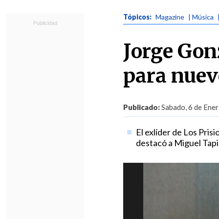
Tópicos:
Magazine
| Música
Jorge Gon
para nuev
Publicado:
Sabado, 6 de Ener
El exlíder de Los Pris
destacó a Miguel Tapi