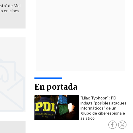
sto" de Mel
o en cines
En portada
"Lilac Typhoon": PDI
indaga "posibles ataques
informáticos" de un
grupo de ciberespionaje
asiático