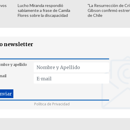
evos
Lucho Miranda respondió
"La Resurrección de Cri
sabiamente a frase de Camila
Gibson confirmó estren
Flores sobre la discapacidad
de Chile
ro newsletter
mbre y apellido
mail
Política de Privacidad