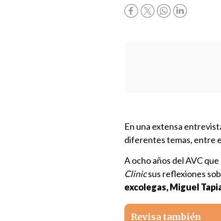
En una extensa entrevista
diferentes temas, entre e
A ocho años del AVC que 
Clinic
sus reflexiones sob
excolegas, Miguel Tapi
Revisa también