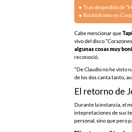
Tras despedida de "H
Rockódromo en Cooper
Cabe mencionar que
Tap
vivo del disco "Corazones"
algunas cosas muy bon
reconoció.
"De Claudio no he visto n
de los dos canta tanto, a
El retorno de J
Durante la instancia, el m
intepretaciones de sus t
personal, sino que pero pa