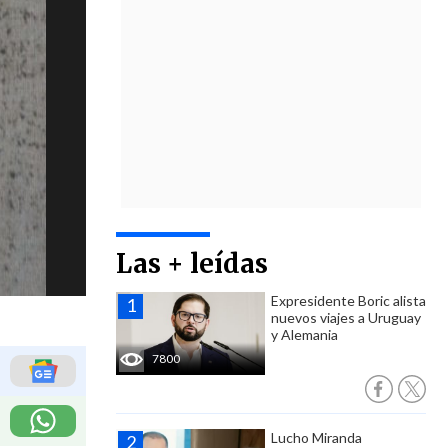
Las + leídas
Expresidente Boric alista
nuevos viajes a Uruguay
y Alemania
7800
Lucho Miranda