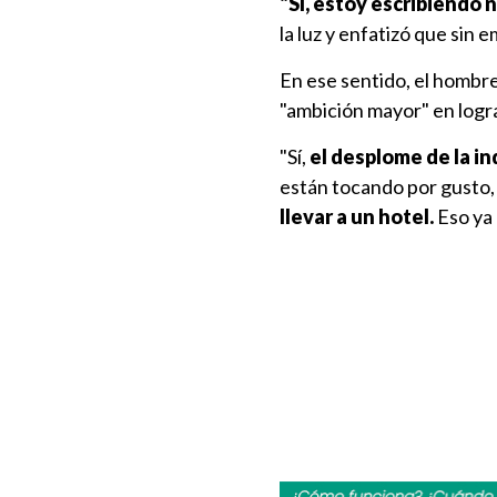
"Sí, estoy escribiendo n
la luz y enfatizó que sin 
En ese sentido, el hombre
"ambición mayor" en logra
"Sí,
el desplome de la in
están tocando por gusto
llevar a un hotel.
Eso ya 