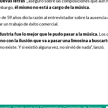
uevas letras",
aseguró sobre las composiciones que aún n
embargo,
él mismo no está a cargo de la música.
 de 59 años dio la razón al entrevistador sobre la ausencia
r un trabajo de éxito comercial.
dustria fue lo mejor que le pudo pasar a la música.
Los 
,
no con la ilusión que va a pasar una limosina a buscarte
no existe. Y si existió alguna vez, no sirvió de nada", lanzó.