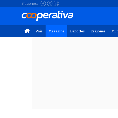
Síguenos:
País
Magazine
Deportes
Regiones
Mu