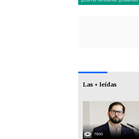
Las + leídas
7800