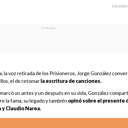
Llévatelo:
, la voz retirada de los Prisioneros, Jorge González conve
llos, el de retomar
la escritura de canciones.
marcó un antes y un después en su vida, González compart
re la fama, su legado y también
opinó sobre el presente 
a y Claudio Narea.