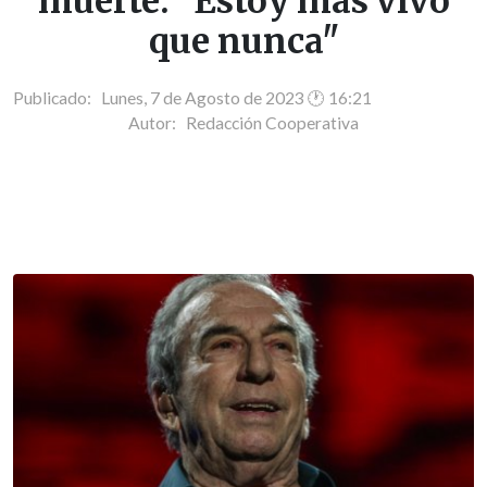
muerte: "Estoy más vivo
que nunca"
Publicado: Lunes, 7 de Agosto de 2023 🕐 16:21
Autor:
Redacción Cooperativa