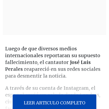
Luego de que diversos medios
internacionales reportaran su supuesto
fallecimiento, el cantautor
José Luis
Perales
reapareció en sus redes sociales
para desmentir la noticia.
A través de su cuenta de Instagram, el
español envió un saludo desde Londres,
ciudad donde se encuentra junto a su
LEER ARTICULO COMPLETO
familia disfrutando de sus vacaciones.