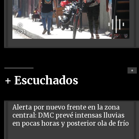
🕑
15:21
+
+ Escuchados
Alerta por nuevo frente en la zona
central: DMC prevé intensas lluvias
en pocas horas y posterior ola de frío