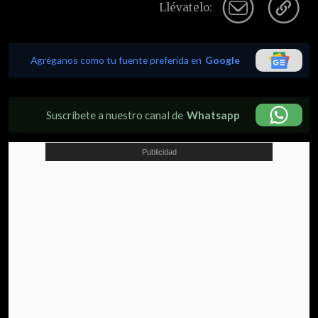
Llévatelo:
Agréganos como tu fuente preferida en
Google
Suscríbete a nuestro canal de
Whatsapp