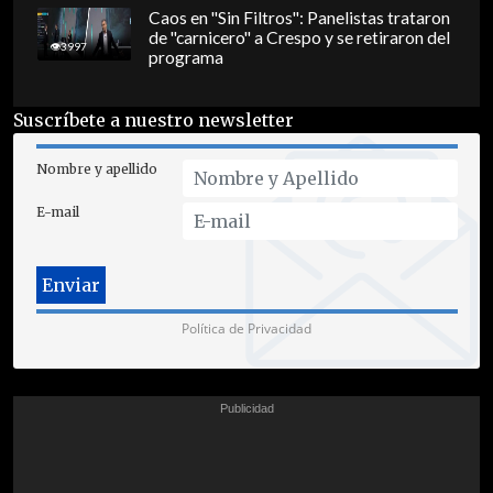
Caos en "Sin Filtros": Panelistas trataron
de "carnicero" a Crespo y se retiraron del
3997
programa
Suscríbete a nuestro newsletter
Nombre y apellido
E-mail
Política de Privacidad