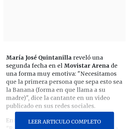
María José Quintanilla
reveló una
segunda fecha en el
Movistar Arena
de
una forma muy emotiva: "Necesitamos
que la primera persona que sepa esto sea
la Banana (forma en que llama a su
madre)", dice la cantante en un video
publicado en sus redes sociales.
Entre lágrimas, la exintegrante de
LEER ARTICULO COMPLETO
"Rojo"
fue a contarle la noticia: "Tu hija