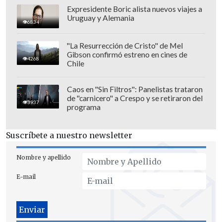
Expresidente Boric alista nuevos viajes a
Uruguay y Alemania
6834
"La Resurrección de Cristo" de Mel
Gibson confirmó estreno en cines de
4268
Chile
Caos en "Sin Filtros": Panelistas trataron
de "carnicero" a Crespo y se retiraron del
3937
programa
Suscríbete a nuestro newsletter
Nombre y apellido
E-mail