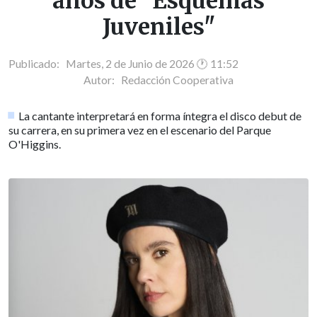
años de "Esquemas
Juveniles"
Publicado: Martes, 2 de Junio de 2026 🕐 11:52
Autor:
Redacción Cooperativa
La cantante interpretará en forma íntegra el disco debut de
su carrera, en su primera vez en el escenario del Parque
O'Higgins.