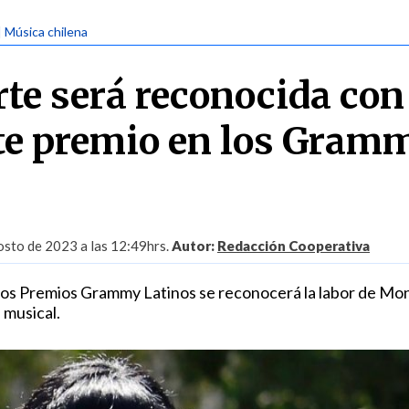
| Música chilena
te será reconocida con
te premio en los Gram
sto de 2023 a las 12:49hrs.
Autor:
Redacción Cooperativa
 los Premios Grammy Latinos se reconocerá la labor de Mo
 musical.