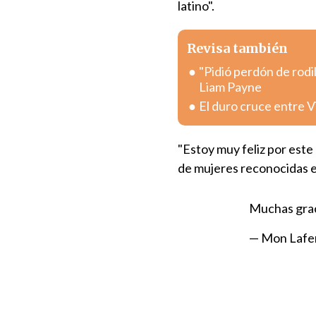
latino".
Revisa también
"Pidió perdón de rodi
Liam Payne
El duro cruce entre V
"Estoy muy feliz por est
de mujeres reconocidas en 
Muchas gra
— Mon Lafe