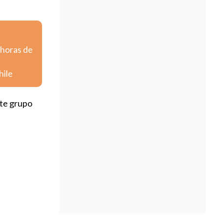
 horas de
hile
te grupo