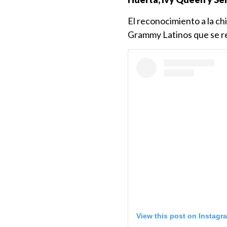
El reconocimiento a la ch
Grammy Latinos que se re
View this post on Instagr