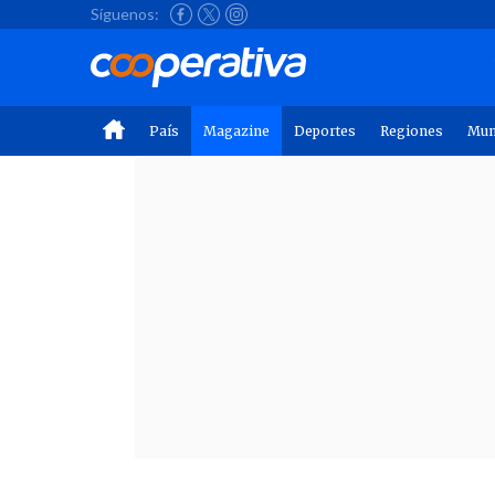
Síguenos:
País
Magazine
Deportes
Regiones
Mu