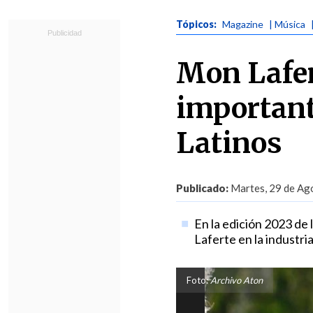
Tópicos:
Magazine
| Música
Mon Lafer
importan
Latinos
Publicado:
Martes, 29 de Ago
En la edición 2023 de
Laferte en la industria
Foto:
Archivo Aton