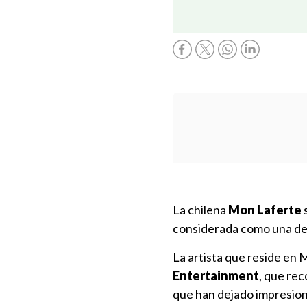
La chilena
Mon Laferte
s
considerada como una de 
La artista que reside en 
Entertainment
, que rec
que han dejado impresione