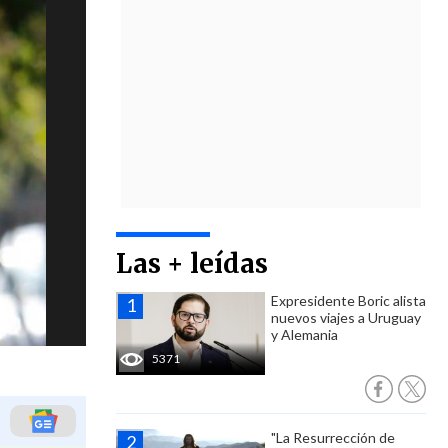
Las + leídas
Expresidente Boric alista
nuevos viajes a Uruguay
y Alemania
5371
"La Resurrección de