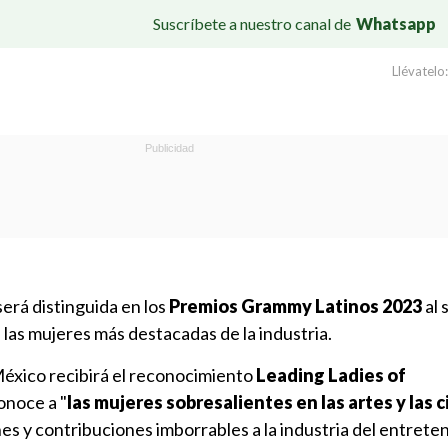
Suscríbete a nuestro canal de
Whatsapp
Llévatelo:
erá distinguida en los
Premios Grammy Latinos 2023
al 
las mujeres más destacadas de la industria.
México recibirá el reconocimiento
Leading Ladies of
onoce a "
las mujeres sobresalientes en las artes y las 
s y contribuciones imborrables a la industria del entrete