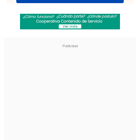
Aire Plástico - "Ansioso"