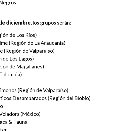
 Negros
de diciembre
, los grupos serán:
ión de Los Ríos)
lme (Región de La Araucanía)
e (Región de Valparaíso)
 de Los Lagos)
gión de Magallanes)
(Colombia)
imonos (Región de Valparaíso)
ticos Desamparados (Región del Biobío)
io
 Voladora (México)
baca & Fauna
ter