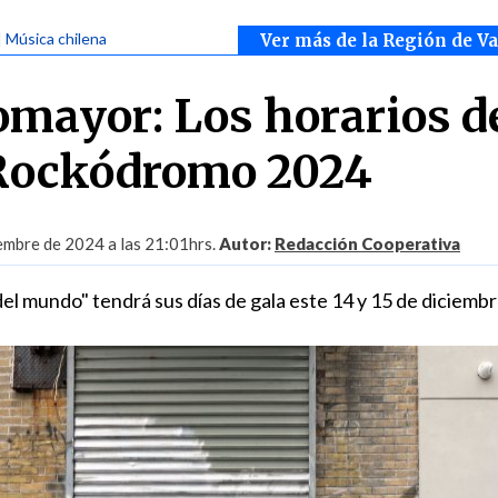
| Música chilena
Ver más de la Región de V
omayor: Los horarios d
 Rockódromo 2024
embre de 2024 a las 21:01hrs.
Autor:
Redacción Cooperativa
 del mundo" tendrá sus días de gala este 14 y 15 de diciembr