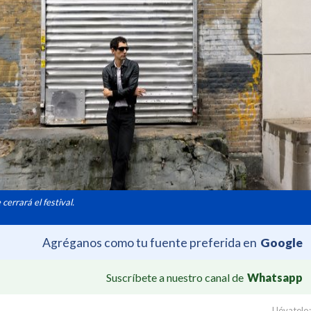
cerrará el festival.
Agréganos como tu fuente preferida en
Google
Suscríbete a nuestro canal de
Whatsapp
Llévatelo: