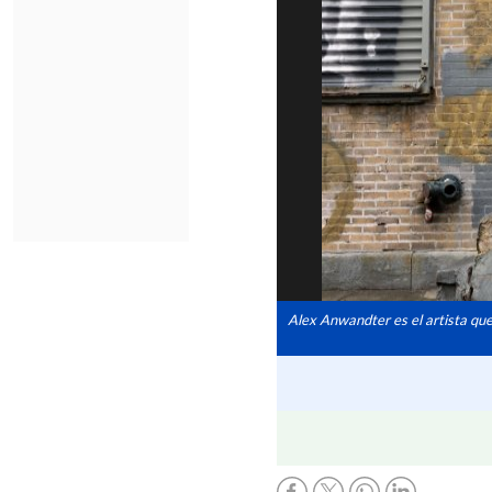
Alex Anwandter es el artista que 