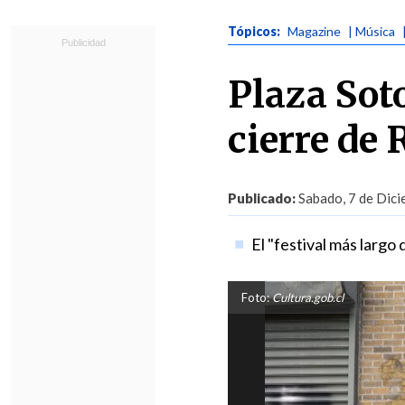
Tópicos:
Magazine
| Música
Plaza Sot
cierre de
Publicado:
Sabado, 7 de Dici
El "festival más largo
Foto:
Cultura.gob.cl