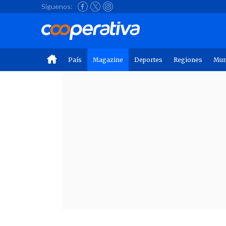
Síguenos:
País
Magazine
Deportes
Regiones
Mu