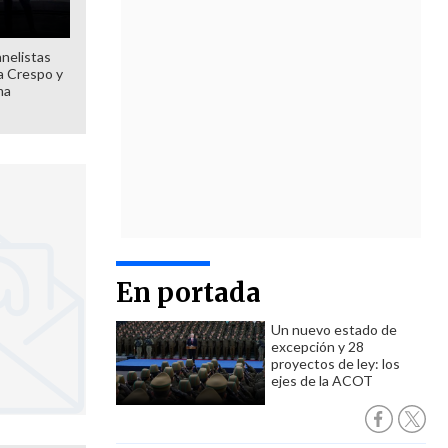
anelistas
 a Crespo y
ma
En portada
Un nuevo estado de
excepción y 28
proyectos de ley: los
ejes de la ACOT