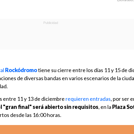
val
Rockódromo
tiene su cierre entre los días 11 y 15 de d
aciones de diversas bandas en varios escenarios de la ciud
dad.
s entre 11 y 13 de diciembre
requieren entradas
, por ser 
l "gran final" será abierto sin requisitos
, en la
Plaza S
rtos desde las 16:00 horas.