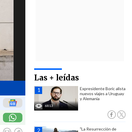
Las + leídas
Expresidente Boric alista
nuevos viajes a Uruguay
y Alemania
6813
"La Resurrección de