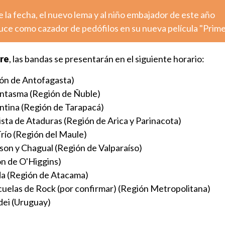
la fecha, el nuevo lema y al niño embajador de este año
luce como cazador de pedófilos en su nueva película "Prim
bre
, las bandas se presentarán en el siguiente horario:
ón de Antofagasta)
antasma (Región de Ñuble)
ntina (Región de Tarapacá)
sta de Ataduras (Región de Arica y Parinacota)
río (Región del Maule)
son y Chagual (Región de Valparaíso)
ón de O'Higgins)
da (Región de Atacama)
cuelas de Rock (por confirmar) (Región Metropolitana)
dei (Uruguay)