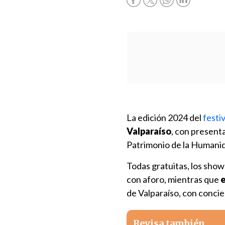
La edición 2024 del
festi
Valparaíso
, con present
Patrimonio de la Humani
Todas gratuitas, los show
con aforo, mientras que
e
de Valparaíso, con concie
Revisa también