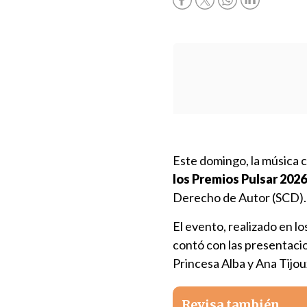
Este domingo, la música 
los Premios Pulsar 2026
Derecho de Autor (SCD)
El evento, realizado en l
contó con las presentaci
Princesa Alba y Ana Tijou
Revisa también