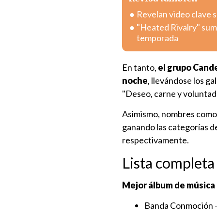
Revelan video clave 
"Heated Rivalry" sum
temporada
En tanto,
el grupo Cande
noche
, llevándose los g
"Deseo, carne y voluntad
Asimismo, nombres com
ganando las categorías 
respectivamente.
Lista completa
Mejor álbum de música 
Banda Conmoción –