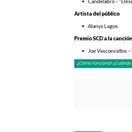
Candelabro – "Dese
Artista del público
Alanys Lagos
Premio SCD a la canció
Joe Vasconcellos – 