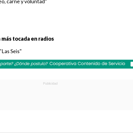
o, carne y voluntad"
n más tocada en radios
"Las Seis"