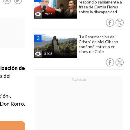
respondió sabiamente a
frase de Camila Flores
sobre la discapacidad
7527
"La Resurrección de
Cristo" de Mel Gibson
confirmó estreno en
cines de Chile
5406
lización de
a del
ión-,
 Don Rorro,