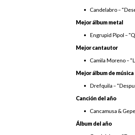
Candelabro – "Dese
Mejor álbum metal
Engrupid Pipol – 
Mejor cantautor
Camila Moreno – "L
Mejor álbum de música
Drefquila – "Despué
Canción del año
Cancamusa & Gepe
Álbum del año