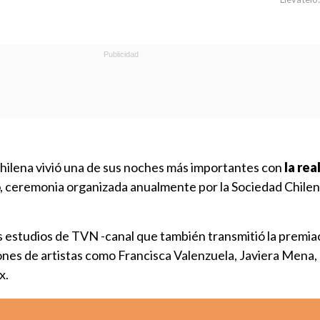
chilena vivió una de sus noches más importantes con
la rea
, ceremonia organizada anualmente por la Sociedad Chilen
.
os estudios de TVN -canal que también transmitió la premiac
ones de artistas como Francisca Valenzuela, Javiera Mena,
x.