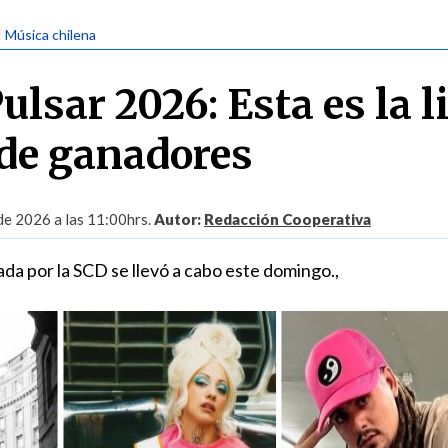
| Música chilena
lsar 2026: Esta es la l
de ganadores
 de 2026 a las 11:00hrs.
Autor:
Redacción Cooperativa
da por la SCD se llevó a cabo este domingo.,