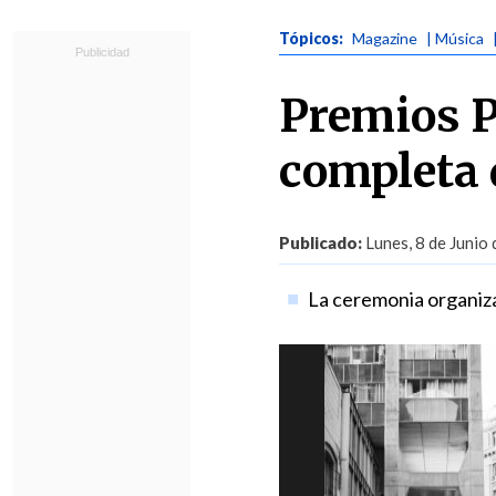
Tópicos:
Magazine
| Música
Premios Pu
completa 
Publicado:
Lunes, 8 de Junio
La ceremonia organiza