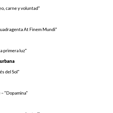
o, carne y voluntad"
"Quadragenta At Finem Mundi"
a primera luz"
 urbana
s del Sol"
 – "Dopamina"