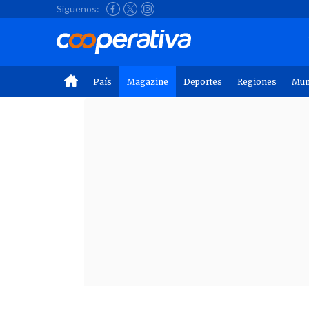
Síguenos:
País
Magazine
Deportes
Regiones
Mu