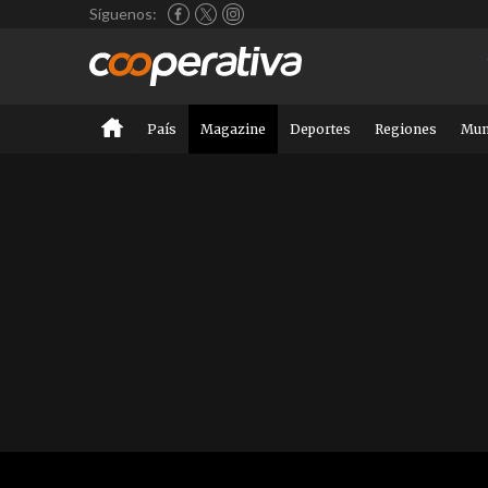
Síguenos:
País
Magazine
Deportes
Regiones
Mu