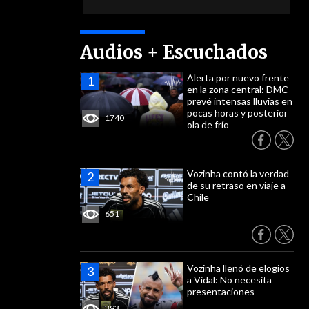
Audios + Escuchados
Alerta por nuevo frente
en la zona central: DMC
prevé intensas lluvias en
pocas horas y posterior
1740
ola de frío
Vozinha contó la verdad
de su retraso en viaje a
Chile
651
Vozinha llenó de elogios
a Vidal: No necesita
presentaciones
393