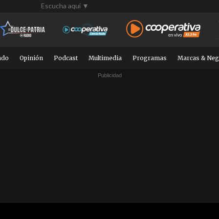
Escucha aquí ▼
ndo
Opinión
Podcast
Multimedia
Programas
Marcas & Neg