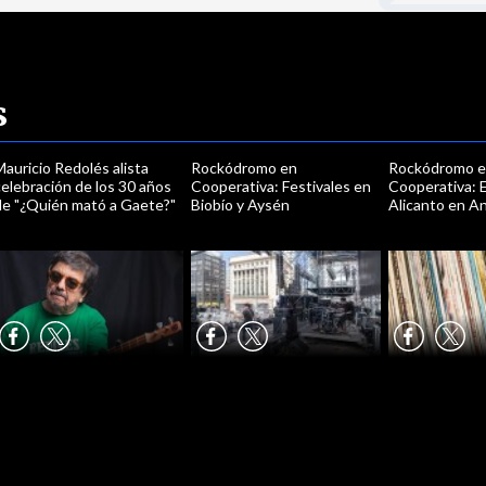
s
auricio Redolés alista
Rockódromo en
Rockódromo 
elebración de los 30 años
Cooperativa: Festivales en
Cooperativa: E
de "¿Quién mató a Gaete?"
Biobío y Aysén
Alicanto en A