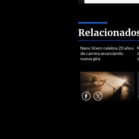
Relacionado
Nano Stern celebra 20 años
M
de carrera anunciando
c
nueva gira