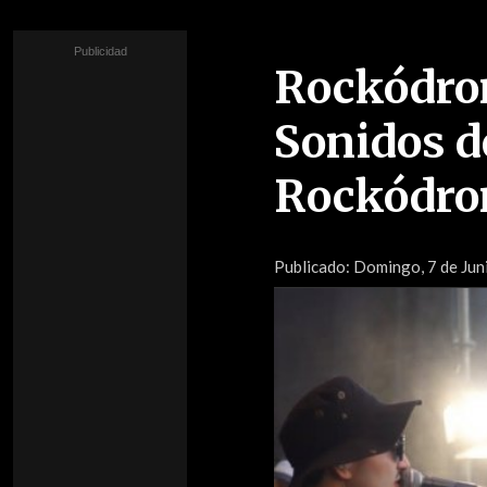
Rockódrom
Sonidos de
Rockódr
Publicado:
Domingo, 7 de Juni