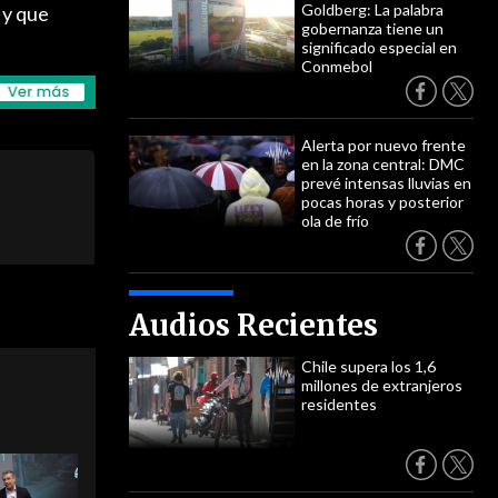
Goldberg: La palabra
 y que
gobernanza tiene un
significado especial en
Conmebol
Alerta por nuevo frente
en la zona central: DMC
prevé intensas lluvias en
pocas horas y posterior
ola de frío
Audios Recientes
Chile supera los 1,6
millones de extranjeros
residentes