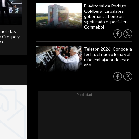
El editorial de Rodrigo
Goldberg: La palabra
gobernanza tiene un
significado especial en
Conmebol
anelistas
 a Crespo y
ma
Teletón 2026: Conoce la
fecha, el nuevo lema y al
niño embajador de este
año