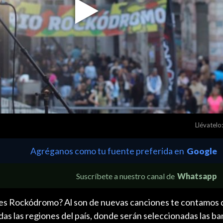
Play
Video
Llévatelo:
Agréganos como tu fuente preferida en
Google
Suscríbete a nuestro canal de
Whatsapp
ales Rockódromo? Al son de nuevas canciones te contamos q
s las regiones del país, donde serán seleccionadas las ba