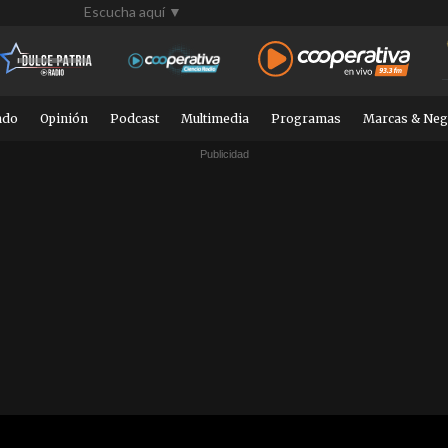
Escucha aquí ▼
ndo
Opinión
Podcast
Multimedia
Programas
Marcas & Neg