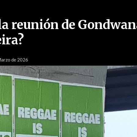
 la reunión de Gondwan
ira?
Marzo de 2026