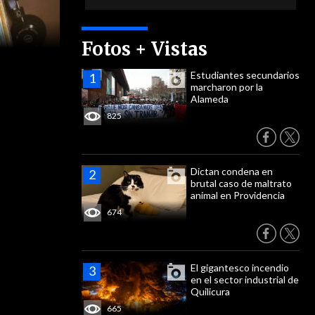
Fotos + Vistas
Estudiantes secundarios
marcharon por la
Alameda
825
Dictan condena en
brutal caso de maltrato
animal en Providencia
674
El gigantesco incendio
en el sector industrial de
Quilicura
665