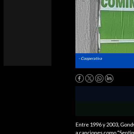
- Cooperativa
Entre 1996 y 2003, Gondwa
a canciones como “Sentimi