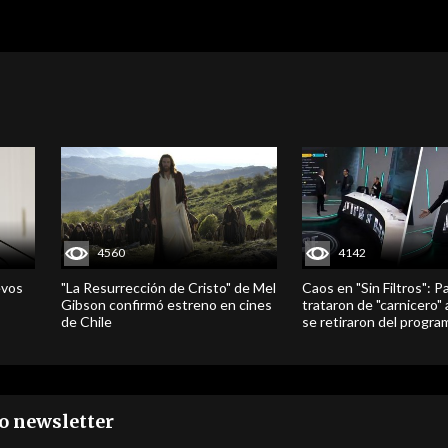
4560
4142
evos
"La Resurrección de Cristo" de Mel
Caos en "Sin Filtros": P
Gibson confirmó estreno en cines
trataron de "carnicero"
de Chile
se retiraron del progra
ro newsletter