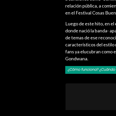
relación pública, a comi
en el Festival Cosas Buen
Luego de este hito, en e
donde nació la banda- ap
de temas de ese reconocid
característicos del estilo
fans ya elucubran como el
Gondwana.