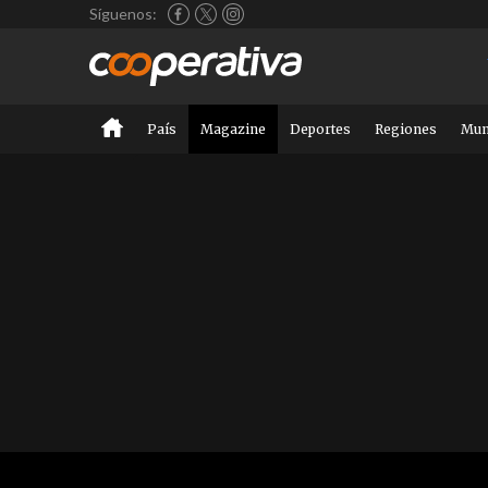
Síguenos:
País
Magazine
Deportes
Regiones
Mu