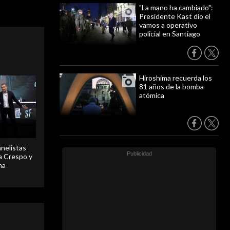
"La mano ha cambiado":
Presidente Kast dio el
vamos a operativo
policial en Santiago
Hiroshima recuerda los
81 años de la bomba
atómica
anelistas
 a Crespo y
ma