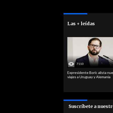
Las + leídas
7110
Expresidente Boric alista nu
viajes a Uruguay y Alemania
Suscríbete a nuest