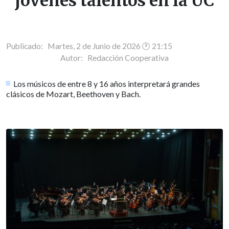
jóvenes talentos en la UC
Publicado: Martes, 2 de Junio de 2026 🕐 21:15
Autor:
Redacción Cooperativa
Los músicos de entre 8 y 16 años interpretará grandes
clásicos de Mozart, Beethoven y Bach.