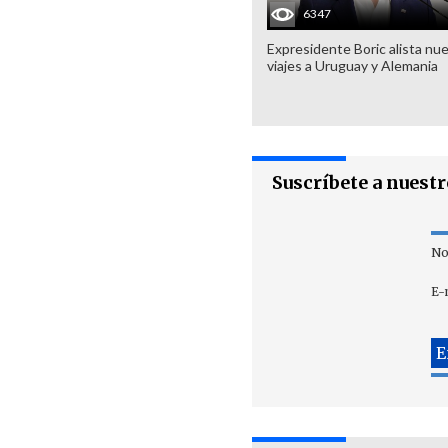
6347
Expresidente Boric alista nu
viajes a Uruguay y Alemania
Suscríbete a nuest
No
E-