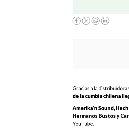
Gracias a la distribuidora
de la cumbia chilena ll
Amerika'n Sound, Hechi
Hermanos Bustos y Car
YouTube.