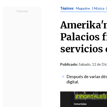
Tópicos:
Magazine
| Música
Amerika'n
Palacios 
servicios
Publicado:
Sabado, 12 de Dic
Después de varias déc
digital.