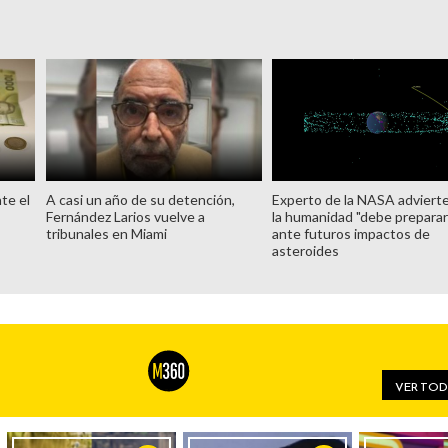
te el
A casi un año de su detención,
Experto de la NASA adviert
Fernández Larios vuelve a
la humanidad "debe preparar
tribunales en Miami
ante futuros impactos de
asteroides