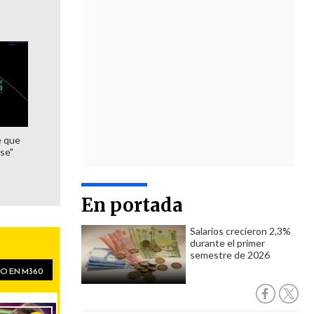
e que
se"
En portada
Salarios crecieron 2,3%
durante el primer
semestre de 2026