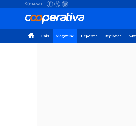
Síguenos:
País
Magazine
Deportes
Regiones
Mu