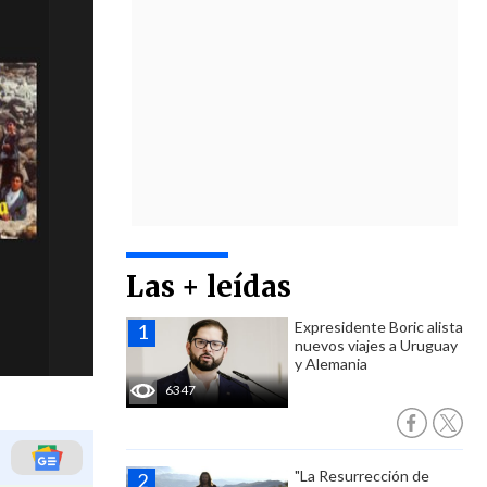
Las + leídas
Expresidente Boric alista
nuevos viajes a Uruguay
y Alemania
6347
"La Resurrección de