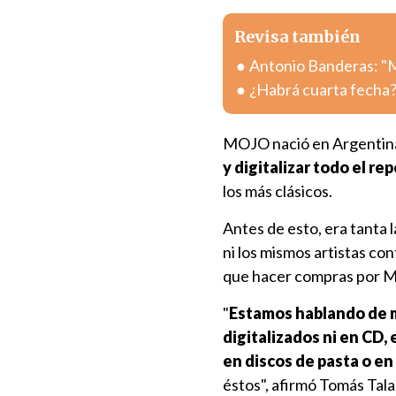
Revisa también
Antonio Banderas: "Mi
¿Habrá cuarta fecha?
MOJO nació en Argentina e
y digitalizar todo el re
los más clásicos.
Antes de esto, era tanta 
ni los mismos artistas co
que hacer compras por Me
"
Estamos hablando de m
digitalizados ni en CD,
en discos de pasta o en
éstos", afirmó Tomás Tala