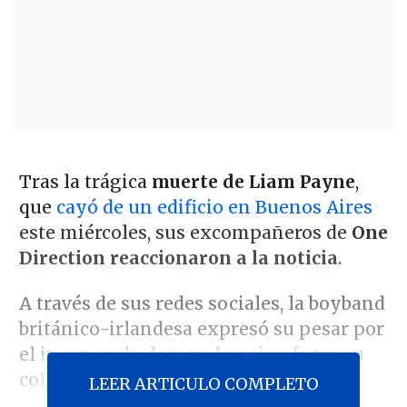
Tras la trágica
muerte de Liam Payne
,
que
cayó de un edificio en Buenos Aires
este miércoles, sus excompañeros de
One
Direction reaccionaron a la noticia
.
A través de sus redes sociales, la boyband
británico-irlandesa expresó su pesar por
el inesperado deceso de quien fuera su
colega durante cinco años.
LEER ARTICULO COMPLETO