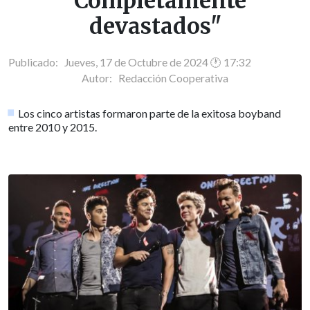
"Completamente
devastados"
Publicado: Jueves, 17 de Octubre de 2024 🕐 17:32
Autor:
Redacción Cooperativa
Los cinco artistas formaron parte de la exitosa boyband
entre 2010 y 2015.