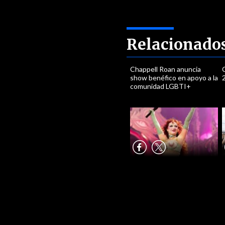
Relacionado
Chappell Roan anuncia
show benéfico en apoyo a la
comunidad LGBTI+