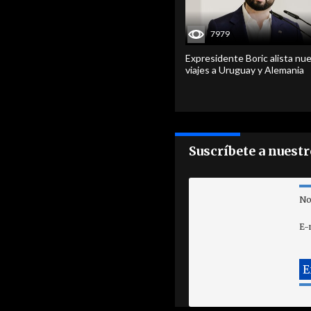
7979
Expresidente Boric alista nu
viajes a Uruguay y Alemania
Suscríbete a nuest
No
E-