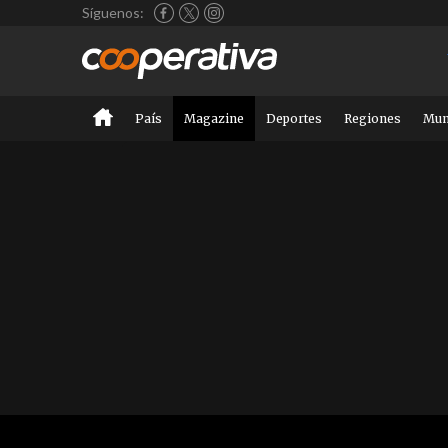
Síguenos:
País
Magazine
Deportes
Regiones
Mu