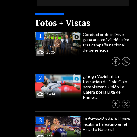
Fotos + Vistas
Conductor de inDrive
gana automóvil eléctrico
tras campaña nacional
de beneficios
2505
¿Juega Vozinha? La
formación de Colo Colo
para visitar a Unión La
Calera por la Liga de
1434
Primera
La formación de la U para
recibir a Palestino en el
Estadio Nacional
1231