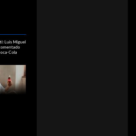
i: Luis Miguel
 comentado
Coca-Cola