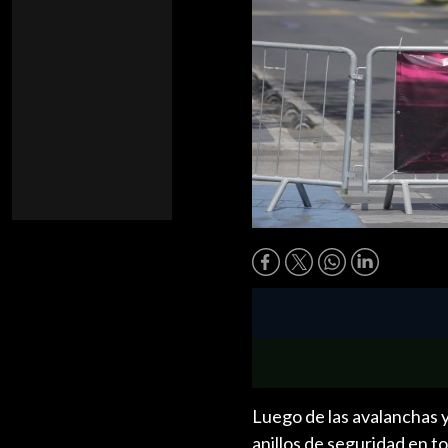
Luego de las avalanchas 
anillos de seguridad en t