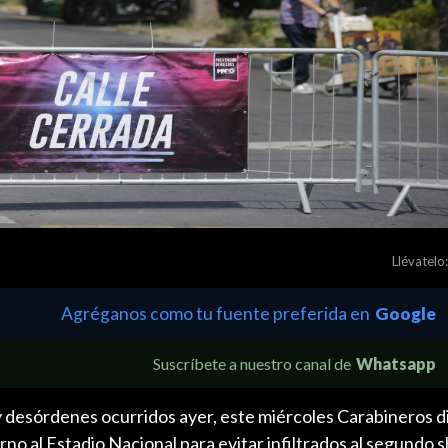
Llévatelo:
Agréganos como tu fuente preferida en
Google
Suscríbete a nuestro canal de
Whatsapp
y desórdenes ocurridos ayer, este miércoles Carabineros d
orno al Estadio Nacional para evitar infiltrados al segundo