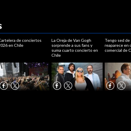
s
Cartelera de conciertos
La Oreja de Van Gogh
Tengo sed de t
2026 en Chile
sorprende a sus fans y
reaparece en
suma cuarto concierto en
comercial de 
Chile