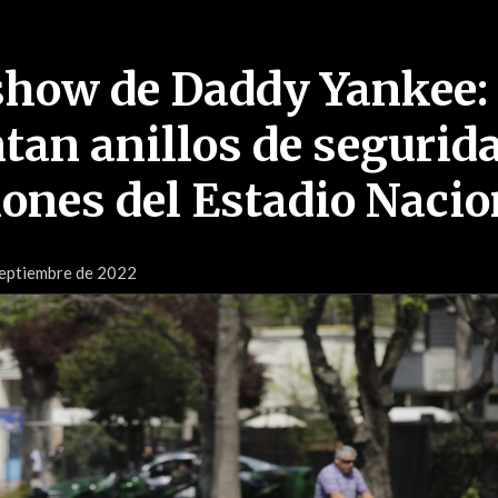
show de Daddy Yankee:
an anillos de segurid
ones del Estadio Nacio
Septiembre de 2022