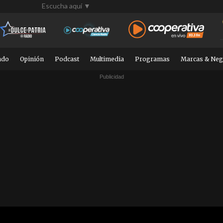
Escucha aquí ▼
ndo
Opinión
Podcast
Multimedia
Programas
Marcas & Neg