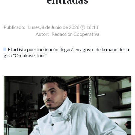
entradas
Publicado: Lunes, 8 de Junio de 2026 🕐 16:13
Autor:
Redacción Cooperativa
El artista puertorriqueño llegará en agosto de la mano de su
gira "Omakase Tour".