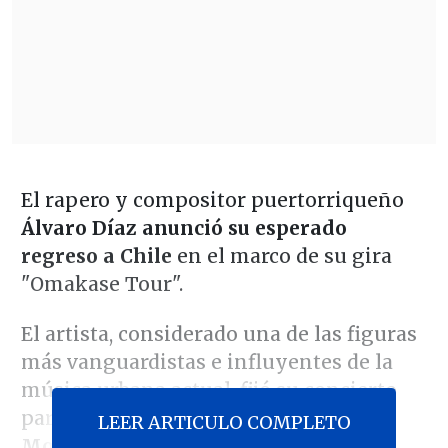
El rapero y compositor puertorriqueño
Álvaro Díaz anunció su esperado
regreso a Chile
en el marco de su gira
"Omakase Tour".
El artista, considerado una de las figuras
más vanguardistas e influyentes de la
música urbana actual, fijó su concierto
para
el próximo 28 de agosto en el
LEER ARTICULO COMPLETO
Movistar Arena.